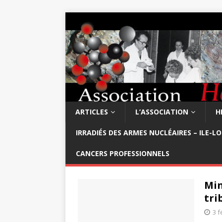
ARTICLES
L’ASSOCIATION
H
IRRADIÉS DES ARMES NUCLÉAIRES – ILE-L
CANCERS PROFESSIONNELS
Min
tri
3 f