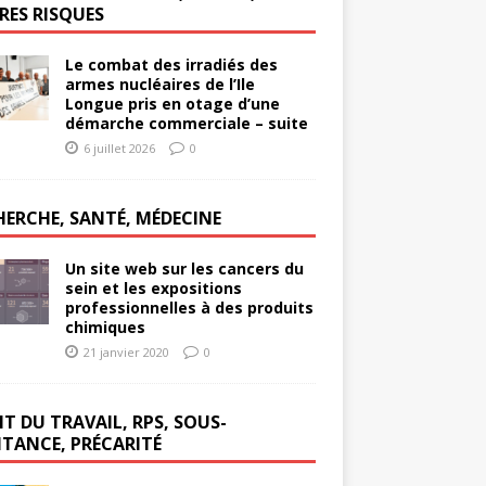
RES RISQUES
Le combat des irradiés des
armes nucléaires de l’Ile
Longue pris en otage d’une
démarche commerciale – suite
6 juillet 2026
0
HERCHE, SANTÉ, MÉDECINE
Un site web sur les cancers du
sein et les expositions
professionnelles à des produits
chimiques
21 janvier 2020
0
T DU TRAVAIL, RPS, SOUS-
ITANCE, PRÉCARITÉ