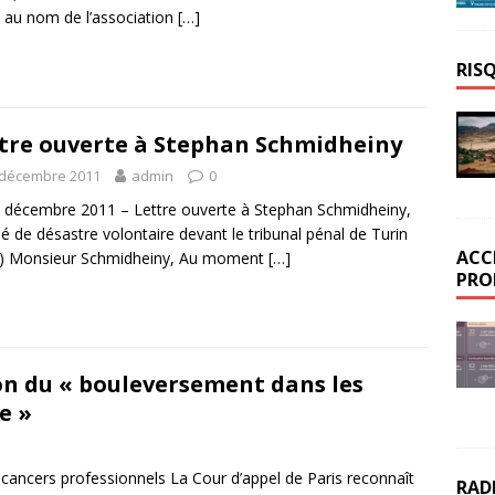
 au nom de l’association
[…]
RIS
tre ouverte à Stephan Schmidheiny
 décembre 2011
admin
0
 décembre 2011 – Lettre ouverte à Stephan Schmidheiny,
é de désastre volontaire devant le tribunal pénal de Turin
ACC
ie) Monsieur Schmidheiny, Au moment
[…]
PRO
ion du « bouleversement dans les
e »
cancers professionnels La Cour d’appel de Paris reconnaît
RAD