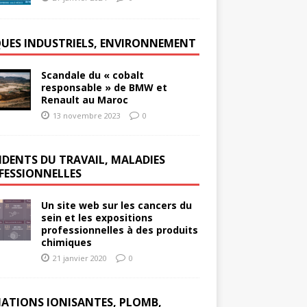
QUES INDUSTRIELS, ENVIRONNEMENT
Scandale du « cobalt
responsable » de BMW et
Renault au Maroc
13 novembre 2023
0
IDENTS DU TRAVAIL, MALADIES
FESSIONNELLES
Un site web sur les cancers du
sein et les expositions
professionnelles à des produits
chimiques
21 janvier 2020
0
IATIONS IONISANTES, PLOMB,