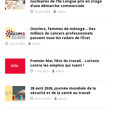
nucléaires de l’Ile Longue pris en otage
d’une démarche commerciale
18 juin 2026
admin
Ouvriers, femmes de ménage… Des
milliers de cancers professionnels
passent sous les radars de l’État
16 juin 2026
admin
Premier Mai, Fête du travail… Luttons
contre les emplois qui tuent !
1 mai 2026
admin
28 avril 2026, journée mondiale de la
sécurité et de la santé au travail
28 avril 2026
admin