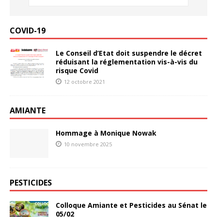
COVID-19
Le Conseil d’Etat doit suspendre le décret
réduisant la réglementation vis-à-vis du
risque Covid
12 octobre 2021
AMIANTE
Hommage à Monique Nowak
10 novembre 2025
PESTICIDES
Colloque Amiante et Pesticides au Sénat le
05/02