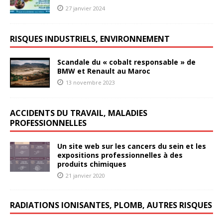
27 janvier 2024
RISQUES INDUSTRIELS, ENVIRONNEMENT
Scandale du « cobalt responsable » de
BMW et Renault au Maroc
13 novembre 2023
ACCIDENTS DU TRAVAIL, MALADIES
PROFESSIONNELLES
Un site web sur les cancers du sein et les
expositions professionnelles à des
produits chimiques
21 janvier 2020
RADIATIONS IONISANTES, PLOMB, AUTRES RISQUES