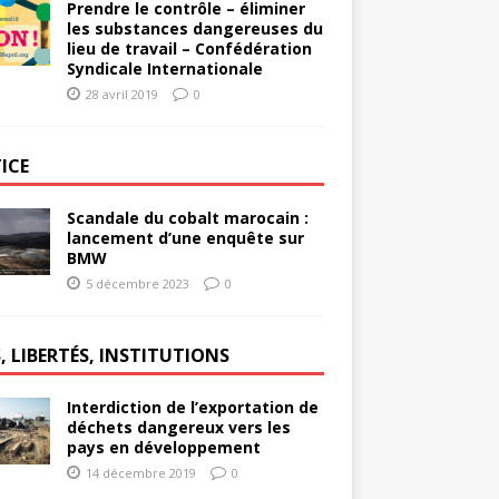
Prendre le contrôle – éliminer
les substances dangereuses du
lieu de travail – Confédération
Syndicale Internationale
28 avril 2019
0
ICE
Scandale du cobalt marocain :
lancement d’une enquête sur
BMW
5 décembre 2023
0
, LIBERTÉS, INSTITUTIONS
Interdiction de l’exportation de
déchets dangereux vers les
pays en développement
14 décembre 2019
0