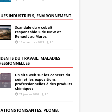
QUES INDUSTRIELS, ENVIRONNEMENT
Scandale du « cobalt
responsable » de BMW et
Renault au Maroc
13 novembre 2023
0
IDENTS DU TRAVAIL, MALADIES
FESSIONNELLES
Un site web sur les cancers du
sein et les expositions
professionnelles à des produits
chimiques
21 janvier 2020
0
IATIONS IONISANTES, PLOMB,