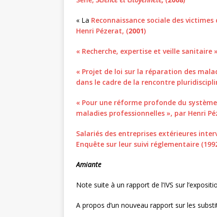
« La
Reconnaissance sociale des victimes d
Henri Pézerat, (
2001
)
« Recherche, expertise et veille sanitaire
« Projet de loi sur la réparation des mala
dans le cadre de la rencontre pluridiscipl
« Pour une réforme profonde du système a
maladies professionnelles », par Henri Pé
Salariés des entreprises extérieures inter
Enquête sur leur suivi réglementaire (199
Amiante
Note suite à un rapport de l’IVS sur l’exposi
A propos d’un nouveau rapport sur les substi