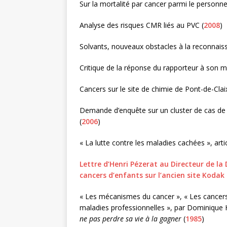
Sur la mortalité par cancer parmi le person
Analyse des risques CMR liés au PVC (
2008
)
Solvants, nouveaux obstacles à la reconnais
Critique de la réponse du rapporteur à son m
Cancers sur le site de chimie de Pont-de-Cla
Demande d’enquête sur un cluster de cas de 
(
2006
)
« La lutte contre les maladies cachées », art
Lettre d’Henri Pézerat au Directeur de la
cancers d’enfants sur l’ancien site Kodak 
« Les mécanismes du cancer », « Les cancers 
maladies professionnelles », par Dominique H
ne pas perdre sa vie à la gagner
(
1985
)