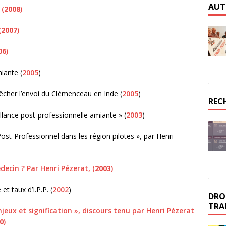
AUT
e
(
2008
)
(
2007
)
06
)
iante (
2005
)
êcher l’envoi du Clémenceau en Inde (
2005
)
REC
llance post-professionnelle amiante » (
2003
)
st-Professionnel dans les région pilotes », par Henri
ecin ? Par Henri Pézerat, (
2003
)
t taux d’I.P.P. (
2002
)
DROI
TRA
jeux et signification », discours tenu par Henri Pézerat
0
)