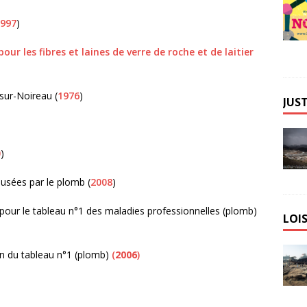
997
)
ur les fibres et laines de verre de roche et de laitier
sur-Noireau (
1976
)
JUST
0
)
ausées par le plomb (
2008
)
pour le tableau n°1 des maladies professionnelles (plomb)
LOIS
ion du tableau n°1 (plomb)
(
2006
)