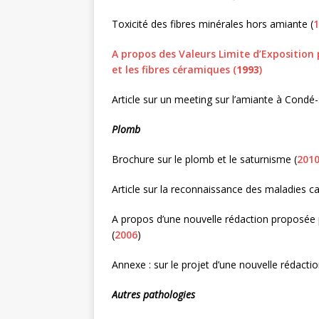
Toxicité des fibres minérales hors amiante (
1
A propos des Valeurs Limite d’Exposition po
et les fibres céramiques (
1993
)
Article sur un meeting sur l’amiante à Condé-
Plomb
Brochure sur le plomb et le saturnisme (
201
Article sur la reconnaissance des maladies c
A propos d’une nouvelle rédaction proposée 
(
2006
)
Annexe : sur le projet d’une nouvelle rédact
Autres pathologies