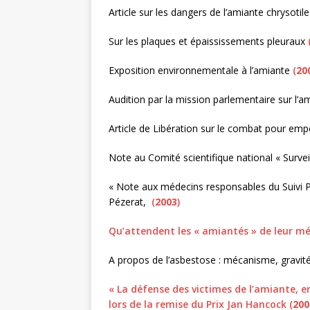
Article sur les dangers de l’amiante chrysotil
Sur les plaques et épaississements pleuraux
Exposition environnementale à l’amiante
(
20
Audition par la mission parlementaire sur l’am
Article de Libération sur le combat pour emp
Note au Comité scientifique national « Survei
« Note aux médecins responsables du Suivi Po
Pézerat,
(
2003
)
Qu’attendent les « amiantés » de leur méd
A propos de l’asbestose : mécanisme, gravité e
« La défense des victimes de l’amiante, en
lors de la remise du
Prix
Jan Hancock (
200