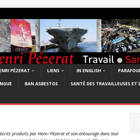
ENRI PÉZERAT
LIENS
IN ENGLISH
PARAFOUD
ONGUE
BAN ASBESTOS
SANTÉ DES TRAVAILLEUSES ET 
es écrits produits par Henri Pézerat et son entourage dans leur