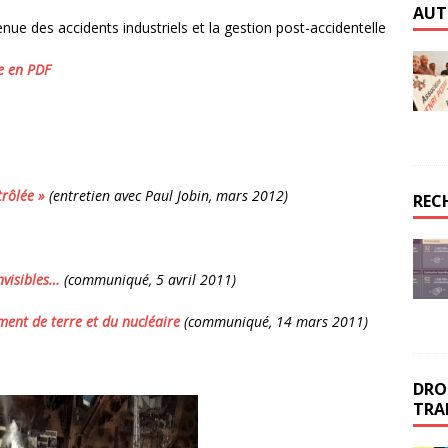
AUT
venue des accidents industriels et la gestion post-accidentelle
te en PDF
rôlée »
(entretien avec Paul Jobin, mars 2012)
REC
nvisibles…
(communiqué, 5 avril 2011)
ement de terre et du nucléaire
(communiqué, 14 mars 2011)
DROI
TRA