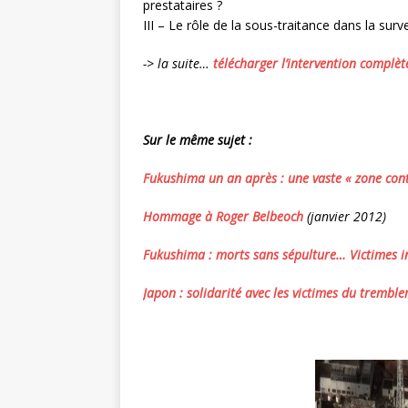
prestataires ?
III – Le rôle de la sous-traitance dans la sur
-> la suite…
télécharger l’intervention complè
Sur le même sujet :
Fukushima un an après : une vaste « zone cont
Hommage à Roger Belbeoch
(janvier 2012)
Fukushima : morts sans sépulture… Victimes i
Japon : solidarité avec les victimes du trembl