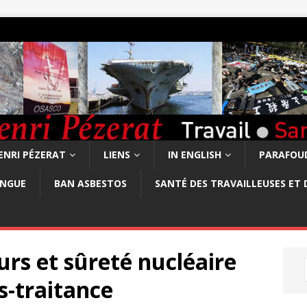
ENRI PÉZERAT
LIENS
IN ENGLISH
PARAFOUD
ONGUE
BAN ASBESTOS
SANTÉ DES TRAVAILLEUSES ET 
urs et sûreté nucléaire
s-traitance