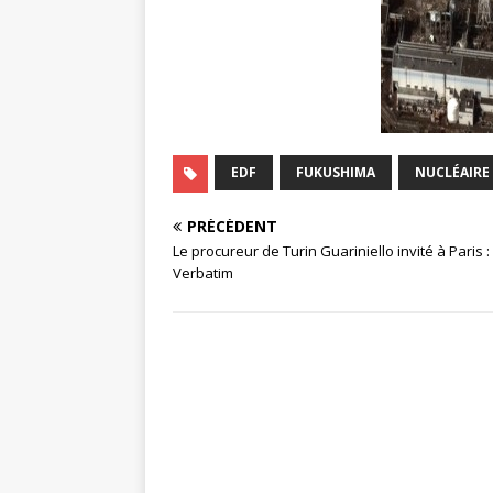
EDF
FUKUSHIMA
NUCLÉAIRE
PRÉCÉDENT
Le procureur de Turin Guariniello invité à Paris :
Verbatim