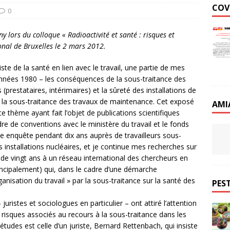
COV
0
y lors du colloque « Radioactivité et santé : risques et
nal de Bruxelles le 2 mars 2012.
e de la santé en lien avec le travail, une partie de mes
nnées 1980 – les conséquences de la sous-traitance des
s (prestataires, intérimaires) et la sûreté des installations de
 à la sous-traitance des travaux de maintenance. Cet exposé
AMI
 thème ayant fait l’objet de publications scientifiques
dre de conventions avec le ministère du travail et le fonds
ne enquête pendant dix ans auprès de travailleurs sous-
 installations nucléaires, et je continue mes recherches sur
 de vingt ans à un réseau international des chercheurs en
rincipalement) qui, dans le cadre d’une démarche
anisation du travail » par la sous-traitance sur la santé des
PEST
uristes et sociologues en particulier – ont attiré l’attention
s risques associés au recours à la sous-traitance dans les
études est celle d’un juriste, Bernard Rettenbach, qui insiste