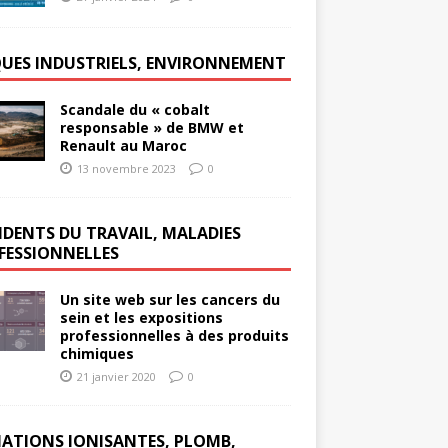
QUES INDUSTRIELS, ENVIRONNEMENT
Scandale du « cobalt
responsable » de BMW et
Renault au Maroc
13 novembre 2023
0
IDENTS DU TRAVAIL, MALADIES
FESSIONNELLES
Un site web sur les cancers du
sein et les expositions
professionnelles à des produits
chimiques
21 janvier 2020
0
IATIONS IONISANTES, PLOMB,