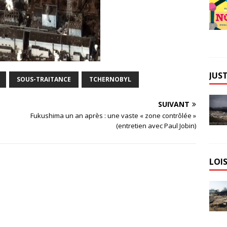
JUST
SOUS-TRAITANCE
TCHERNOBYL
SUIVANT
Fukushima un an après : une vaste « zone contrôlée »
(entretien avec Paul Jobin)
LOIS