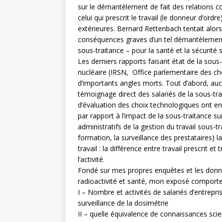
sur le démantèlement de fait des relations co
celui qui prescrit le travail (le donneur d’ordre
extérieures. Bernard Rettenbach tentait alors d
conséquences graves d’un tel démantèlement – 
sous-traitance – pour la santé et la sécurité su
Les derniers rapports faisant état de la sous
nucléaire (IRSN, Office parlementaire des c
d’importants angles morts. Tout d’abord, auc
témoignage direct des salariés de la sous-tra
d’évaluation des choix technologiques ont 
par rapport à l’impact de la sous-traitance s
administratifs de la gestion du travail sous-tr
formation, la surveillance des prestataires) 
travail : la différence entre travail prescrit e
l’activité.
Fondé sur mes propres enquêtes et les donnée
radioactivité et santé, mon exposé comportera
I – Nombre et activités de salariés d’entrepr
surveillance de la dosimétrie
II – quelle équivalence de connaissances scie