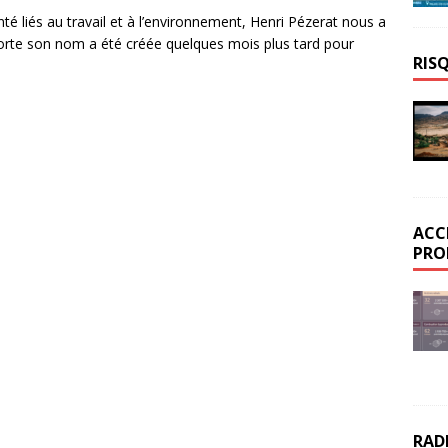
é liés au travail et à l’environnement, Henri Pézerat nous a
 porte son nom a été créée quelques mois plus tard pour
RIS
ACC
PRO
RAD