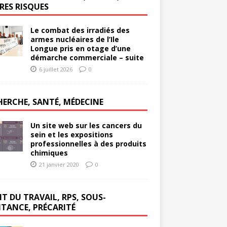
RES RISQUES
Le combat des irradiés des
armes nucléaires de l’Ile
Longue pris en otage d’une
démarche commerciale – suite
6 juillet 2026
0
HERCHE, SANTÉ, MÉDECINE
Un site web sur les cancers du
sein et les expositions
professionnelles à des produits
chimiques
21 janvier 2020
0
T DU TRAVAIL, RPS, SOUS-
ITANCE, PRÉCARITÉ