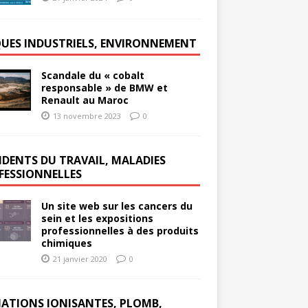
QUES INDUSTRIELS, ENVIRONNEMENT
Scandale du « cobalt
responsable » de BMW et
Renault au Maroc
13 novembre 2023
0
IDENTS DU TRAVAIL, MALADIES
FESSIONNELLES
Un site web sur les cancers du
sein et les expositions
professionnelles à des produits
chimiques
21 janvier 2020
0
IATIONS IONISANTES, PLOMB,