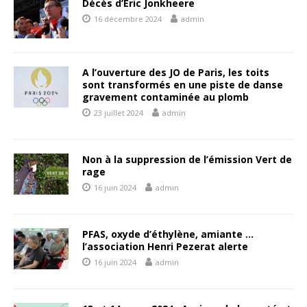
Décès d’Eric Jonkheere
16 décembre 2024
admin
A l’ouverture des JO de Paris, les toits
sont transformés en une piste de danse
gravement contaminée au plomb
23 juillet 2024
admin
Non à la suppression de l’émission Vert de
rage
16 juin 2024
admin
PFAS, oxyde d’éthylène, amiante …
l’association Henri Pezerat alerte
16 juin 2024
admin