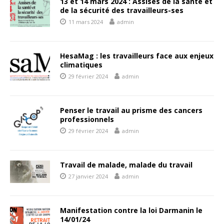
13 et 14 mars 2024 : Assises de la santé et
de la sécurité des travailleurs-ses
11 mars 2024
admin
HesaMag : les travailleurs face aux enjeux
climatiques
29 février 2024
admin
Penser le travail au prisme des cancers
professionnels
29 février 2024
admin
Travail de malade, malade du travail
27 janvier 2024
admin
Manifestation contre la loi Darmanin le
14/01/24