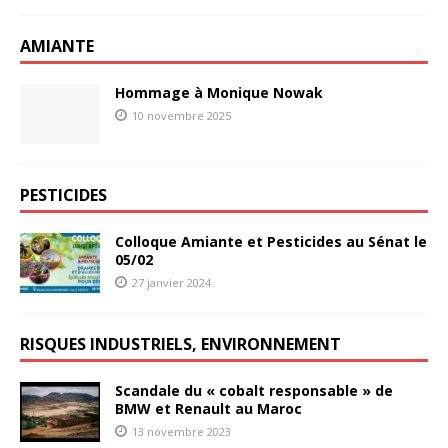
AMIANTE
Hommage à Monique Nowak
10 novembre 2025
PESTICIDES
Colloque Amiante et Pesticides au Sénat le
05/02
27 janvier 2024
RISQUES INDUSTRIELS, ENVIRONNEMENT
Scandale du « cobalt responsable » de
BMW et Renault au Maroc
13 novembre 2023