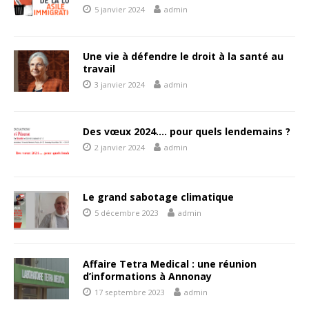
5 janvier 2024
admin
Une vie à défendre le droit à la santé au
travail
3 janvier 2024
admin
Des vœux 2024…. pour quels lendemains ?
2 janvier 2024
admin
Le grand sabotage climatique
5 décembre 2023
admin
Affaire Tetra Medical : une réunion
d’informations à Annonay
17 septembre 2023
admin