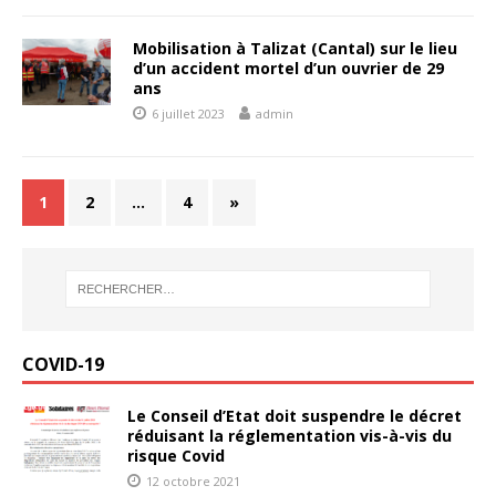
Mobilisation à Talizat (Cantal) sur le lieu
d’un accident mortel d’un ouvrier de 29
ans
6 juillet 2023
admin
1
2
…
4
»
COVID-19
Le Conseil d’Etat doit suspendre le décret
réduisant la réglementation vis-à-vis du
risque Covid
12 octobre 2021