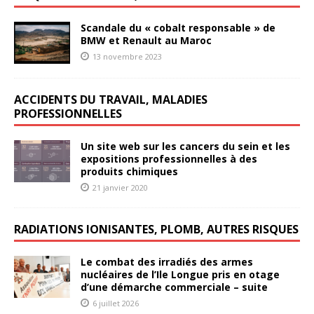
Scandale du « cobalt responsable » de
BMW et Renault au Maroc
13 novembre 2023
ACCIDENTS DU TRAVAIL, MALADIES
PROFESSIONNELLES
Un site web sur les cancers du sein et les
expositions professionnelles à des
produits chimiques
21 janvier 2020
RADIATIONS IONISANTES, PLOMB, AUTRES RISQUES
Le combat des irradiés des armes
nucléaires de l’Ile Longue pris en otage
d’une démarche commerciale – suite
6 juillet 2026