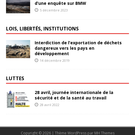
d’une enquête sur BMW
5 décembre 2023
LOIS, LIBERTÉS, INSTITUTIONS
Interdiction de l’exportation de déchets
dangereux vers les pays en
développement
14 décembre 2019
LUTTES
28 avril, journée internationale de la
sécurité et de la santé au travail
28 avril 2022
Copyright © 2026 | Thème WordPress par
MH Themes