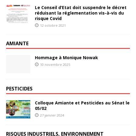
Le Conseil d’Etat doit suspendre le décret
réduisant la réglementation vis-à-vis du
risque Covid
12 octobre 2021
AMIANTE
Hommage à Monique Nowak
10 novembre 2025
PESTICIDES
Colloque Amiante et Pesticides au Sénat le
05/02
27 janvier 2024
RISQUES INDUSTRIELS, ENVIRONNEMENT