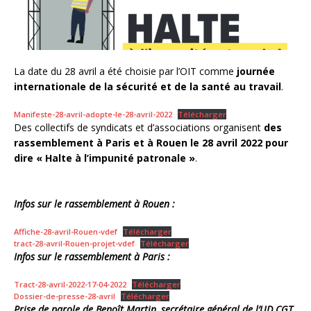
La date du 28 avril a été choisie par l’OIT comme
journée
internationale de la sécurité et de la santé au travail
.
Manifeste-28-avril-adopte-le-28-avril-2022
Télécharger
Des collectifs de syndicats et d’associations organisent
des
rassemblement à Paris et à Rouen le 28 avril 2022 pour
dire « Halte à l’impunité patronale »
.
Infos sur le rassemblement à Rouen :
Affiche-28-avril-Rouen-vdef
Télécharger
tract-28-avril-Rouen-projet-vdef
Télécharger
Infos sur le rassemblement à Paris :
Tract-28-avril-2022-17-04-2022
Télécharger
Dossier-de-presse-28-avril
Télécharger
Prise de parole de Benoît Martin, secrétaire général de l’UD CGT