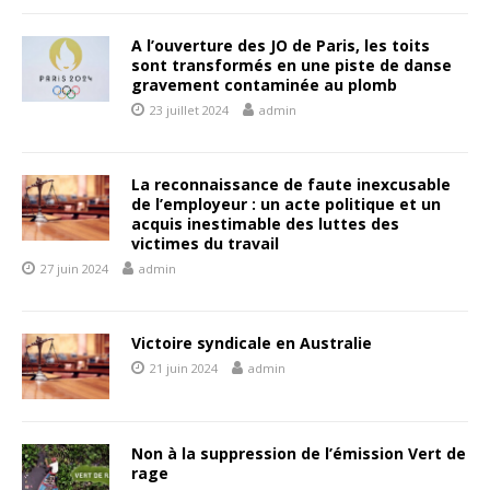
A l’ouverture des JO de Paris, les toits
sont transformés en une piste de danse
gravement contaminée au plomb
23 juillet 2024
admin
La reconnaissance de faute inexcusable
de l’employeur : un acte politique et un
acquis inestimable des luttes des
victimes du travail
27 juin 2024
admin
Victoire syndicale en Australie
21 juin 2024
admin
Non à la suppression de l’émission Vert de
rage