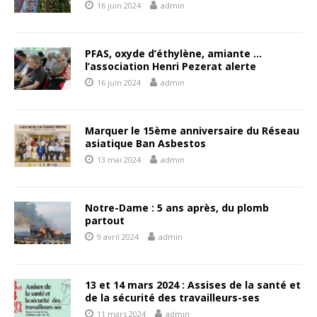
16 juin 2024
admin
PFAS, oxyde d’éthylène, amiante …
l’association Henri Pezerat alerte
16 juin 2024
admin
Marquer le 15ème anniversaire du Réseau
asiatique Ban Asbestos
13 mai 2024
admin
Notre-Dame : 5 ans après, du plomb
partout
9 avril 2024
admin
13 et 14 mars 2024 : Assises de la santé et
de la sécurité des travailleurs-ses
11 mars 2024
admin