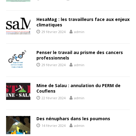
HesaMag : les travailleurs face aux enjeux
climatiques
29 février 2024
admin
Penser le travail au prisme des cancers
professionnels
29 février 2024
admin
Mine de Salau : annulation du PERM de
Couflens
22 février 2024
admin
Des nénuphars dans les poumons
14 février 2024
admin