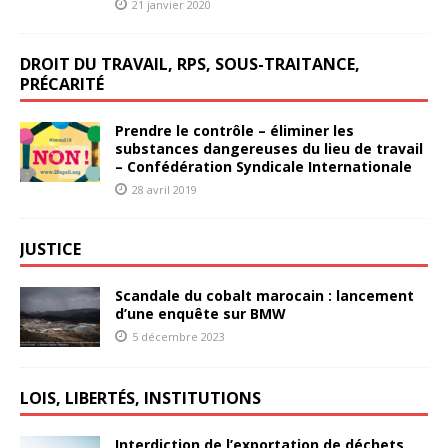
21 janvier 2020
DROIT DU TRAVAIL, RPS, SOUS-TRAITANCE,
PRÉCARITÉ
Prendre le contrôle – éliminer les
substances dangereuses du lieu de travail
– Confédération Syndicale Internationale
28 avril 2019
JUSTICE
Scandale du cobalt marocain : lancement
d’une enquête sur BMW
5 décembre 2023
LOIS, LIBERTÉS, INSTITUTIONS
Interdiction de l’exportation de déchets