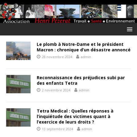
Le plomb à Notre-Dame et le président
Macron : chronique d’un désastre annoncé
28 novembre 2024
admin
Reconnaissance des préjudices subi par
des enfants Tetra
2 novembre 2024
admin
Tetra Medical : Quelles réponses à
l’inquiétude des victimes quant à
l’exercice de leurs droits ?
13 septembre 2024
admin