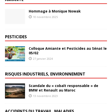
Hommage à Monique Nowak
10 novembre 2025
PESTICIDES
Colloque Amiante et Pesticides au Sénat le
05/02
27 janvier 2024
RISQUES INDUSTRIELS, ENVIRONNEMENT
Scandale du « cobalt responsable » de
BMW et Renault au Maroc
13 novembre 2023
ACCIDENTS DU TRAVAIL, MALADIES