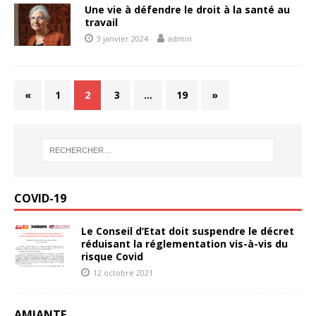
Une vie à défendre le droit à la santé au
travail
3 janvier 2024
admin
«
1
2
3
…
19
»
COVID-19
Le Conseil d’Etat doit suspendre le décret
réduisant la réglementation vis-à-vis du
risque Covid
12 octobre 2021
AMIANTE