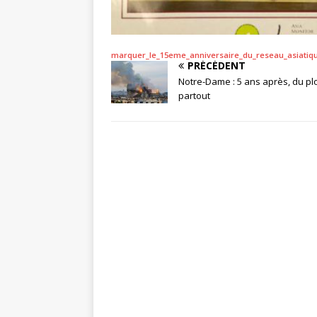
marquer_le_15eme_anniversaire_du_reseau_asiatiq
PRÉCÉDENT
Notre-Dame : 5 ans après, du p
partout