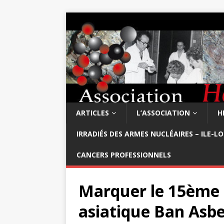
ARTICLES
L’ASSOCIATION
H
IRRADIÉS DES ARMES NUCLÉAIRES – ILE-L
CANCERS PROFESSIONNELS
Marquer le 15ème 
asiatique Ban Asb