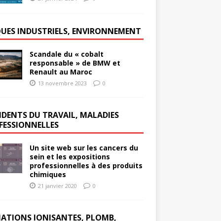
QUES INDUSTRIELS, ENVIRONNEMENT
Scandale du « cobalt
responsable » de BMW et
Renault au Maroc
13 novembre 2023
0
IDENTS DU TRAVAIL, MALADIES
FESSIONNELLES
Un site web sur les cancers du
sein et les expositions
professionnelles à des produits
chimiques
21 janvier 2020
0
IATIONS IONISANTES, PLOMB,