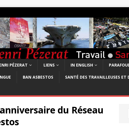
ENRI PÉZERAT
LIENS
IN ENGLISH
PARAFOUD
ONGUE
BAN ASBESTOS
SANTÉ DES TRAVAILLEUSES ET 
anniversaire du Réseau
estos