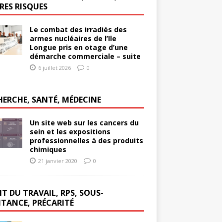
RES RISQUES
Le combat des irradiés des
armes nucléaires de l’Ile
Longue pris en otage d’une
démarche commerciale – suite
6 juillet 2026
0
HERCHE, SANTÉ, MÉDECINE
Un site web sur les cancers du
sein et les expositions
professionnelles à des produits
chimiques
21 janvier 2020
0
T DU TRAVAIL, RPS, SOUS-
ITANCE, PRÉCARITÉ