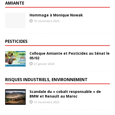
AMIANTE
Hommage à Monique Nowak
10 novembre 2025
PESTICIDES
Colloque Amiante et Pesticides au Sénat le
05/02
27 janvier 2024
RISQUES INDUSTRIELS, ENVIRONNEMENT
Scandale du « cobalt responsable » de
BMW et Renault au Maroc
13 novembre 2023