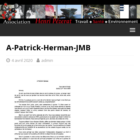
A-Patrick-Herman-JMB
4 avril 2020
admin