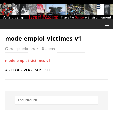
mode-emploi-victimes-v1
20 septembre 2016
admin
mode-emploi-victimes-v1
RETOUR VERS L’ARTICLE