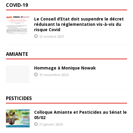
COVID-19
Le Conseil d’Etat doit suspendre le décret
réduisant la réglementation vis-à-vis du
risque Covid
12 octobre 2021
AMIANTE
Hommage à Monique Nowak
10 novembre 2025
PESTICIDES
Colloque Amiante et Pesticides au Sénat le
05/02
27 janvier 2024