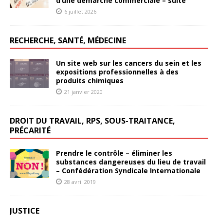
d’une démarche commerciale – suite
6 juillet 2026
RECHERCHE, SANTÉ, MÉDECINE
Un site web sur les cancers du sein et les
expositions professionnelles à des
produits chimiques
21 janvier 2020
DROIT DU TRAVAIL, RPS, SOUS-TRAITANCE,
PRÉCARITÉ
Prendre le contrôle – éliminer les
substances dangereuses du lieu de travail
– Confédération Syndicale Internationale
28 avril 2019
JUSTICE