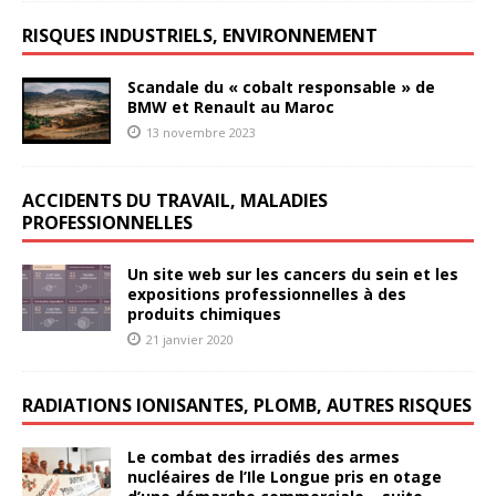
RISQUES INDUSTRIELS, ENVIRONNEMENT
Scandale du « cobalt responsable » de
BMW et Renault au Maroc
13 novembre 2023
ACCIDENTS DU TRAVAIL, MALADIES
PROFESSIONNELLES
Un site web sur les cancers du sein et les
expositions professionnelles à des
produits chimiques
21 janvier 2020
RADIATIONS IONISANTES, PLOMB, AUTRES RISQUES
Le combat des irradiés des armes
nucléaires de l’Ile Longue pris en otage