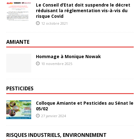
Le Conseil d’Etat doit suspendre le décret
réduisant la réglementation vis-à-vis du
risque Covid
12 octobre 2021
AMIANTE
Hommage à Monique Nowak
10 novembre 2025
PESTICIDES
Colloque Amiante et Pesticides au Sénat le
05/02
27 janvier 2024
RISQUES INDUSTRIELS, ENVIRONNEMENT