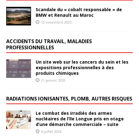
Scandale du « cobalt responsable » de
BMW et Renault au Maroc
13 novembre 2023
ACCIDENTS DU TRAVAIL, MALADIES
PROFESSIONNELLES
Un site web sur les cancers du sein et les
expositions professionnelles à des
produits chimiques
21 janvier 2020
RADIATIONS IONISANTES, PLOMB, AUTRES RISQUES
Le combat des irradiés des armes
nucléaires de l’Ile Longue pris en otage
d’une démarche commerciale – suite
6 juillet 2026