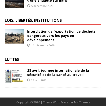
d’une enquête sur BMW
5 décembre 2023
LOIS, LIBERTÉS, INSTITUTIONS
Interdiction de l’exportation de déchets
dangereux vers les pays en
développement
14 décembre 2019
LUTTES
28 avril, journée internationale de la
sécurité et de la santé au travail
28 avril 2022
Copyright © 2026 | Thème WordPress par
MH Themes