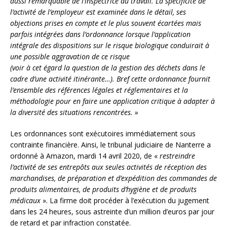
aussi remarquable de l’inspectrice du travail. La spécificité de
l’activité de l’employeur est examinée dans le détail, ses
objections prises en compte et le plus souvent écartées mais
parfois intégrées dans l’ordonnance lorsque l’application
intégrale des dispositions sur le risque biologique conduirait à
une possible aggravation de ce risque
(voir à cet égard la question de la gestion des déchets dans le
cadre d’une activité itinérante…). Bref cette ordonnance fournit
l’ensemble des références légales et réglementaires et la
méthodologie pour en faire une application critique à adapter à
la diversité des situations rencontrées. »
Les ordonnances sont exécutoires immédiatement sous
contrainte financière. Ainsi, le tribunal judiciaire de Nanterre a
ordonné à Amazon, mardi 14 avril 2020, de «
restreindre
l’activité de ses entrepôts aux seules activités de réception des
marchandises, de préparation et d’expédition des commandes de
produits alimentaires, de produits d’hygiène et de produits
médicaux
». La firme doit procéder à l’exécution du jugement
dans les 24 heures, sous astreinte d’un million d’euros par jour
de retard et par infraction constatée.