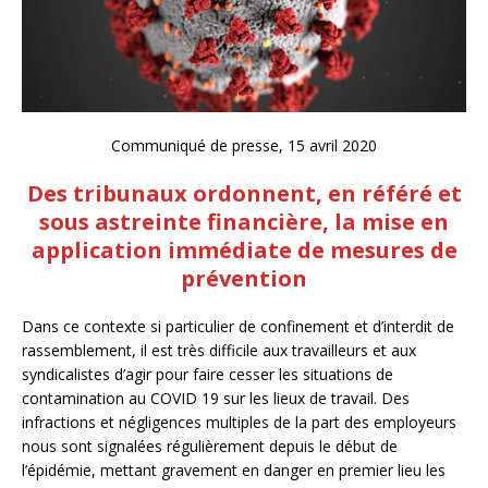
Communiqué de presse, 15 avril 2020
Des tribunaux ordonnent, en référé et
sous
astreinte financière, la mise en
application immédiate de mesures de
prévention
Dans ce contexte si particulier de confinement et d’interdit de
rassemblement, il est très difficile aux travailleurs et aux
syndicalistes d’agir pour faire cesser les situations de
contamination au COVID 19 sur les lieux de travail. Des
infractions et négligences multiples de la part des employeurs
nous sont signalées régulièrement depuis le début de
l’épidémie, mettant gravement en danger en premier lieu les