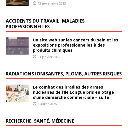
13 novembre 2023
ACCIDENTS DU TRAVAIL, MALADIES
PROFESSIONNELLES
Un site web sur les cancers du sein et les
expositions professionnelles à des
produits chimiques
21 janvier 2020
RADIATIONS IONISANTES, PLOMB, AUTRES RISQUES
Le combat des irradiés des armes
nucléaires de l’Ile Longue pris en otage
d’une démarche commerciale – suite
6 juillet 2026
RECHERCHE, SANTÉ, MÉDECINE