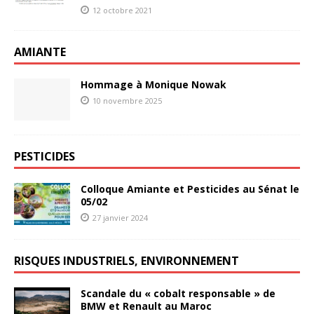
12 octobre 2021
AMIANTE
Hommage à Monique Nowak
10 novembre 2025
PESTICIDES
Colloque Amiante et Pesticides au Sénat le
05/02
27 janvier 2024
RISQUES INDUSTRIELS, ENVIRONNEMENT
Scandale du « cobalt responsable » de
BMW et Renault au Maroc