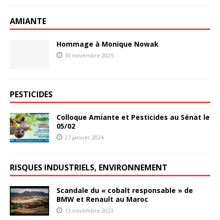
AMIANTE
Hommage à Monique Nowak
10 novembre 2025
PESTICIDES
Colloque Amiante et Pesticides au Sénat le
05/02
27 janvier 2024
RISQUES INDUSTRIELS, ENVIRONNEMENT
Scandale du « cobalt responsable » de
BMW et Renault au Maroc
13 novembre 2023