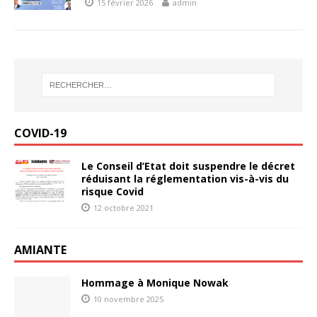
15 février 2026
admin
COVID-19
Le Conseil d’Etat doit suspendre le décret
réduisant la réglementation vis-à-vis du
risque Covid
12 octobre 2021
AMIANTE
Hommage à Monique Nowak
10 novembre 2025