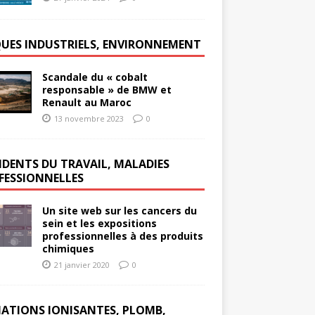
QUES INDUSTRIELS, ENVIRONNEMENT
Scandale du « cobalt
responsable » de BMW et
Renault au Maroc
13 novembre 2023
0
IDENTS DU TRAVAIL, MALADIES
FESSIONNELLES
Un site web sur les cancers du
sein et les expositions
professionnelles à des produits
chimiques
21 janvier 2020
0
IATIONS IONISANTES, PLOMB,