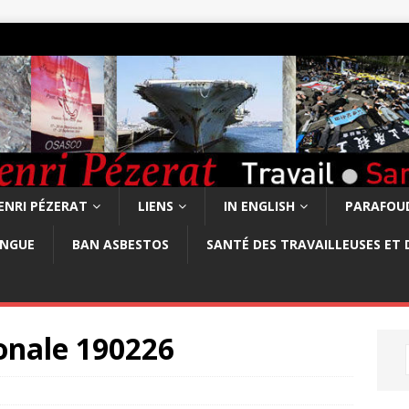
ENRI PÉZERAT
LIENS
IN ENGLISH
PARAFOUD
ONGUE
BAN ASBESTOS
SANTÉ DES TRAVAILLEUSES ET 
onale 190226