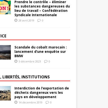
Prendre le contrôle – éliminer
les substances dangereuses du
lieu de travail – Confédération
Syndicale Internationale
28 avril 2019
0
ICE
Scandale du cobalt marocain :
lancement d’une enquête sur
BMW
5 décembre 2023
0
, LIBERTÉS, INSTITUTIONS
Interdiction de l’exportation de
déchets dangereux vers les
pays en développement
14 décembre 2019
0