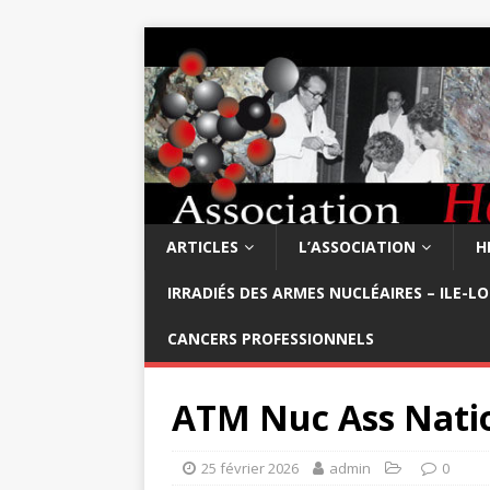
ARTICLES
L’ASSOCIATION
H
IRRADIÉS DES ARMES NUCLÉAIRES – ILE-L
CANCERS PROFESSIONNELS
ATM Nuc Ass Nati
25 février 2026
admin
0