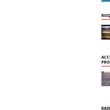
RIS
ACC
PRO
RAD