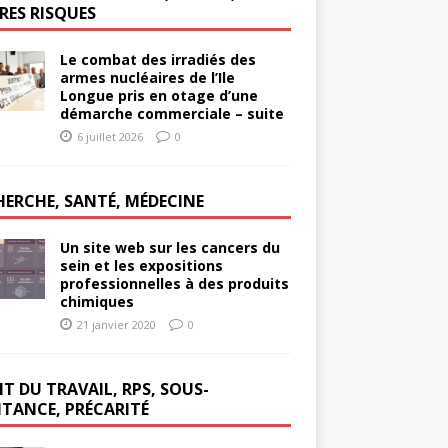
RES RISQUES
Le combat des irradiés des
armes nucléaires de l’Ile
Longue pris en otage d’une
démarche commerciale – suite
6 juillet 2026
0
HERCHE, SANTÉ, MÉDECINE
Un site web sur les cancers du
sein et les expositions
professionnelles à des produits
chimiques
21 janvier 2020
0
T DU TRAVAIL, RPS, SOUS-
ITANCE, PRÉCARITÉ