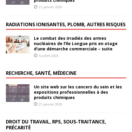
produits chimiques
21 janvier 2020
RADIATIONS IONISANTES, PLOMB, AUTRES RISQUES
Le combat des irradiés des armes
nucléaires de l’Ile Longue pris en otage
d’une démarche commerciale – suite
6 juillet 2026
RECHERCHE, SANTÉ, MÉDECINE
Un site web sur les cancers du sein et les
expositions professionnelles à des
produits chimiques
21 janvier 2020
DROIT DU TRAVAIL, RPS, SOUS-TRAITANCE,
PRÉCARITÉ