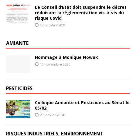
Le Conseil d’Etat doit suspendre le décret
réduisant la réglementation vis-à-vis du
risque Covid
12 octobre 2021
AMIANTE
Hommage à Monique Nowak
10 novembre 2025
PESTICIDES
Colloque Amiante et Pesticides au Sénat le
05/02
27 janvier 2024
RISQUES INDUSTRIELS, ENVIRONNEMENT