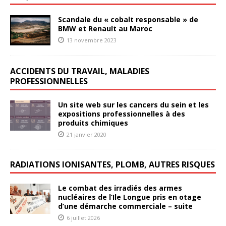
Scandale du « cobalt responsable » de
BMW et Renault au Maroc
13 novembre 2023
ACCIDENTS DU TRAVAIL, MALADIES
PROFESSIONNELLES
Un site web sur les cancers du sein et les
expositions professionnelles à des
produits chimiques
21 janvier 2020
RADIATIONS IONISANTES, PLOMB, AUTRES RISQUES
Le combat des irradiés des armes
nucléaires de l’Ile Longue pris en otage
d’une démarche commerciale – suite
6 juillet 2026