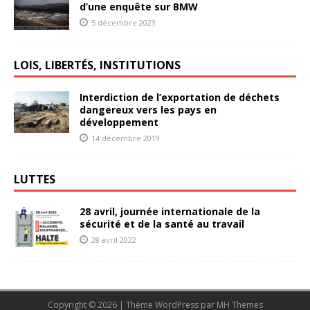
d’une enquête sur BMW
5 décembre 2023
LOIS, LIBERTÉS, INSTITUTIONS
Interdiction de l’exportation de déchets
dangereux vers les pays en
développement
14 décembre 2019
LUTTES
28 avril, journée internationale de la
sécurité et de la santé au travail
28 avril 2022
Copyright © 2026 | Thème WordPress par
MH Themes