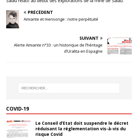
Salau relatif au début des explorations de la mine de Salau.
PRÉCÉDENT
Amiante et mensonge : notre perpétuité
SUIVANT
Alerte Amiante n°33 : un historique de l’héritage
d’Uralita en Espagne
COVID-19
Le Conseil d’Etat doit suspendre le décret
réduisant la réglementation vis-à-vis du
risque Covid