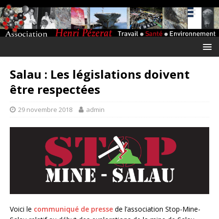
Salau : Les législations doivent
être respectées
29 novembre 2018
admin
Voici le
communiqué de presse
de l’association Stop-Mine-