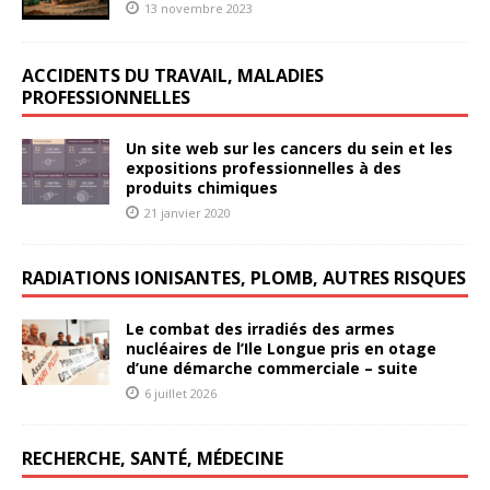
13 novembre 2023
ACCIDENTS DU TRAVAIL, MALADIES
PROFESSIONNELLES
Un site web sur les cancers du sein et les
expositions professionnelles à des
produits chimiques
21 janvier 2020
RADIATIONS IONISANTES, PLOMB, AUTRES RISQUES
Le combat des irradiés des armes
nucléaires de l’Ile Longue pris en otage
d’une démarche commerciale – suite
6 juillet 2026
RECHERCHE, SANTÉ, MÉDECINE