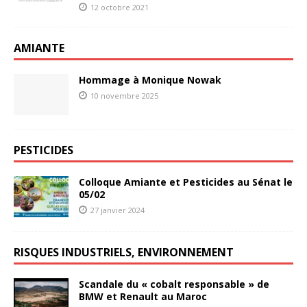
12 octobre 2021
AMIANTE
Hommage à Monique Nowak
10 novembre 2025
PESTICIDES
Colloque Amiante et Pesticides au Sénat le
05/02
27 janvier 2024
RISQUES INDUSTRIELS, ENVIRONNEMENT
Scandale du « cobalt responsable » de
BMW et Renault au Maroc