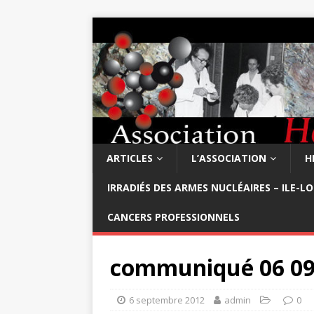
ARTICLES
L’ASSOCIATION
H
IRRADIÉS DES ARMES NUCLÉAIRES – ILE-L
CANCERS PROFESSIONNELS
communiqué 06 09
6 septembre 2012
admin
0