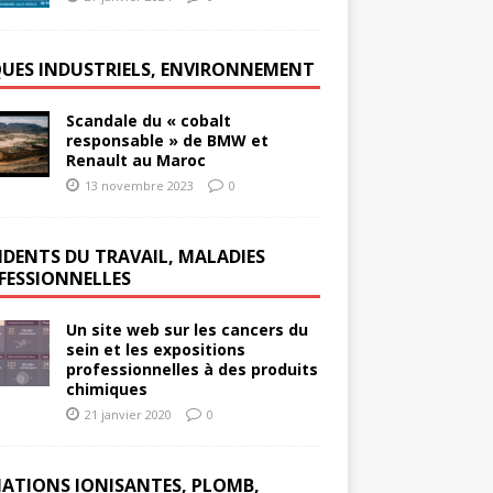
QUES INDUSTRIELS, ENVIRONNEMENT
Scandale du « cobalt
responsable » de BMW et
Renault au Maroc
13 novembre 2023
0
IDENTS DU TRAVAIL, MALADIES
FESSIONNELLES
Un site web sur les cancers du
sein et les expositions
professionnelles à des produits
chimiques
21 janvier 2020
0
IATIONS IONISANTES, PLOMB,