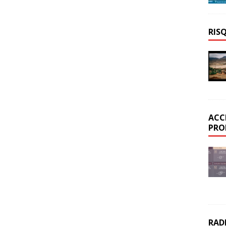
RIS
ACC
PRO
RAD