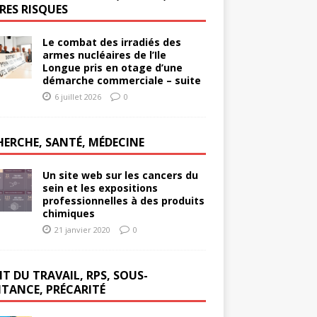
RES RISQUES
Le combat des irradiés des
armes nucléaires de l’Ile
Longue pris en otage d’une
démarche commerciale – suite
6 juillet 2026
0
HERCHE, SANTÉ, MÉDECINE
Un site web sur les cancers du
sein et les expositions
professionnelles à des produits
chimiques
21 janvier 2020
0
T DU TRAVAIL, RPS, SOUS-
ITANCE, PRÉCARITÉ