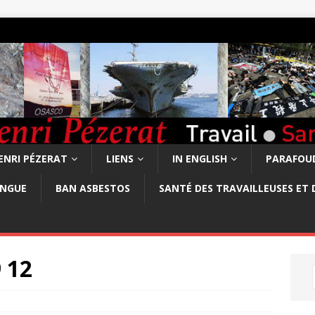
ENRI PÉZERAT
LIENS
IN ENGLISH
PARAFOUD
ONGUE
BAN ASBESTOS
SANTÉ DES TRAVAILLEUSES ET 
 12