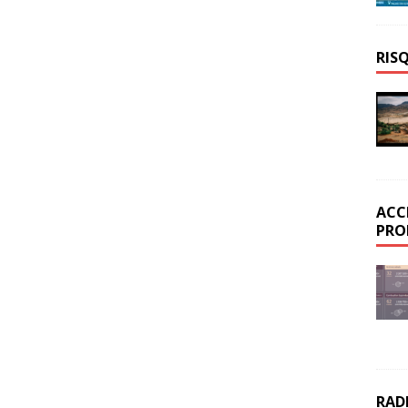
RIS
ACC
PRO
RAD