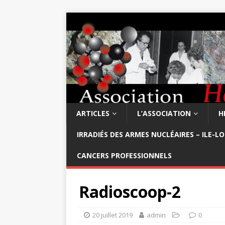
ARTICLES
L’ASSOCIATION
H
IRRADIÉS DES ARMES NUCLÉAIRES – ILE-L
CANCERS PROFESSIONNELS
Radioscoop-2
20 juillet 2019
admin
0