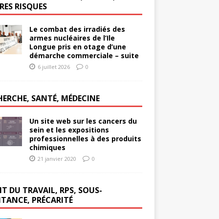
RES RISQUES
Le combat des irradiés des
armes nucléaires de l’Ile
Longue pris en otage d’une
démarche commerciale – suite
6 juillet 2026
0
HERCHE, SANTÉ, MÉDECINE
Un site web sur les cancers du
sein et les expositions
professionnelles à des produits
chimiques
21 janvier 2020
0
T DU TRAVAIL, RPS, SOUS-
ITANCE, PRÉCARITÉ