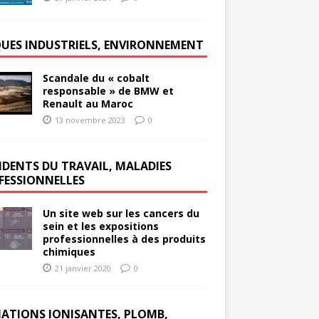
QUES INDUSTRIELS, ENVIRONNEMENT
Scandale du « cobalt
responsable » de BMW et
Renault au Maroc
13 novembre 2023
0
IDENTS DU TRAVAIL, MALADIES
FESSIONNELLES
Un site web sur les cancers du
sein et les expositions
professionnelles à des produits
chimiques
21 janvier 2020
0
IATIONS IONISANTES, PLOMB,