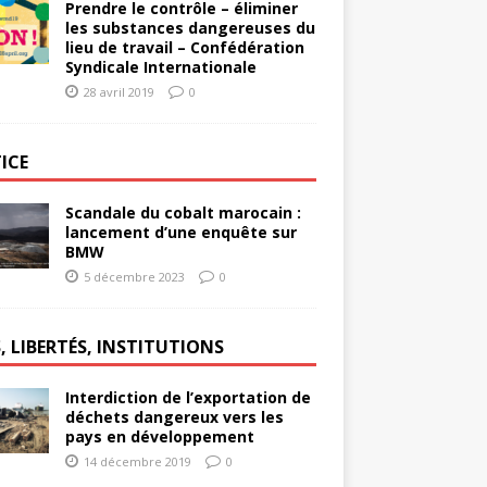
Prendre le contrôle – éliminer
les substances dangereuses du
lieu de travail – Confédération
Syndicale Internationale
28 avril 2019
0
ICE
Scandale du cobalt marocain :
lancement d’une enquête sur
BMW
5 décembre 2023
0
, LIBERTÉS, INSTITUTIONS
Interdiction de l’exportation de
déchets dangereux vers les
pays en développement
14 décembre 2019
0