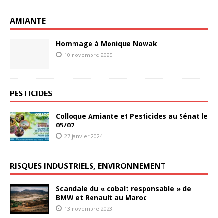
AMIANTE
Hommage à Monique Nowak
10 novembre 2025
PESTICIDES
Colloque Amiante et Pesticides au Sénat le
05/02
27 janvier 2024
RISQUES INDUSTRIELS, ENVIRONNEMENT
Scandale du « cobalt responsable » de
BMW et Renault au Maroc
13 novembre 2023