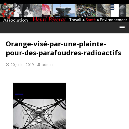
Orange-visé-par-une-plainte-
pour-des-parafoudres-radioactifs
20 juillet 2019
admin