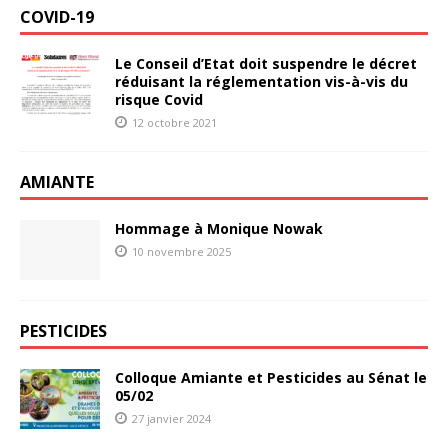
COVID-19
Le Conseil d’Etat doit suspendre le décret
réduisant la réglementation vis-à-vis du
risque Covid
12 octobre 2021
AMIANTE
Hommage à Monique Nowak
10 novembre 2025
PESTICIDES
Colloque Amiante et Pesticides au Sénat le
05/02
27 janvier 2024