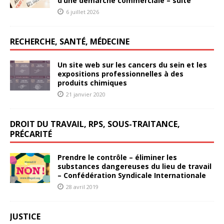
d’une démarche commerciale – suite
6 juillet 2026
RECHERCHE, SANTÉ, MÉDECINE
Un site web sur les cancers du sein et les
expositions professionnelles à des
produits chimiques
21 janvier 2020
DROIT DU TRAVAIL, RPS, SOUS-TRAITANCE,
PRÉCARITÉ
Prendre le contrôle – éliminer les
substances dangereuses du lieu de travail
– Confédération Syndicale Internationale
28 avril 2019
JUSTICE