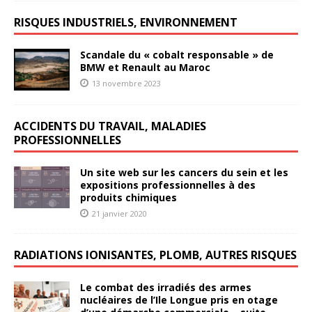
RISQUES INDUSTRIELS, ENVIRONNEMENT
Scandale du « cobalt responsable » de
BMW et Renault au Maroc
13 novembre 2023
ACCIDENTS DU TRAVAIL, MALADIES
PROFESSIONNELLES
Un site web sur les cancers du sein et les
expositions professionnelles à des
produits chimiques
21 janvier 2020
RADIATIONS IONISANTES, PLOMB, AUTRES RISQUES
Le combat des irradiés des armes
nucléaires de l’Ile Longue pris en otage