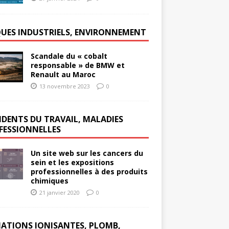
QUES INDUSTRIELS, ENVIRONNEMENT
Scandale du « cobalt
responsable » de BMW et
Renault au Maroc
13 novembre 2023
0
IDENTS DU TRAVAIL, MALADIES
FESSIONNELLES
Un site web sur les cancers du
sein et les expositions
professionnelles à des produits
chimiques
21 janvier 2020
0
IATIONS IONISANTES, PLOMB,