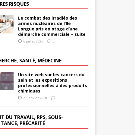
RES RISQUES
Le combat des irradiés des
armes nucléaires de l’Ile
Longue pris en otage d’une
démarche commerciale – suite
6 juillet 2026
0
HERCHE, SANTÉ, MÉDECINE
Un site web sur les cancers du
sein et les expositions
professionnelles à des produits
chimiques
21 janvier 2020
0
T DU TRAVAIL, RPS, SOUS-
ITANCE, PRÉCARITÉ