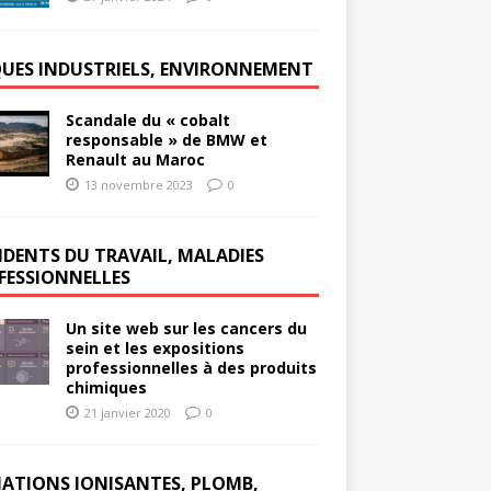
QUES INDUSTRIELS, ENVIRONNEMENT
Scandale du « cobalt
responsable » de BMW et
Renault au Maroc
13 novembre 2023
0
IDENTS DU TRAVAIL, MALADIES
FESSIONNELLES
Un site web sur les cancers du
sein et les expositions
professionnelles à des produits
chimiques
21 janvier 2020
0
IATIONS IONISANTES, PLOMB,