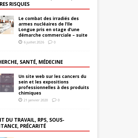
RES RISQUES
Le combat des irradiés des
armes nucléaires de l’Ile
Longue pris en otage d’une
démarche commerciale – suite
6 juillet 2026
0
HERCHE, SANTÉ, MÉDECINE
Un site web sur les cancers du
sein et les expositions
professionnelles à des produits
chimiques
21 janvier 2020
0
T DU TRAVAIL, RPS, SOUS-
ITANCE, PRÉCARITÉ