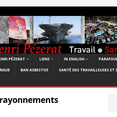
ENRI PÉZERAT
LIENS
IN ENGLISH
PARAFOUD
ONGUE
BAN ASBESTOS
SANTÉ DES TRAVAILLEUSES ET 
s rayonnements