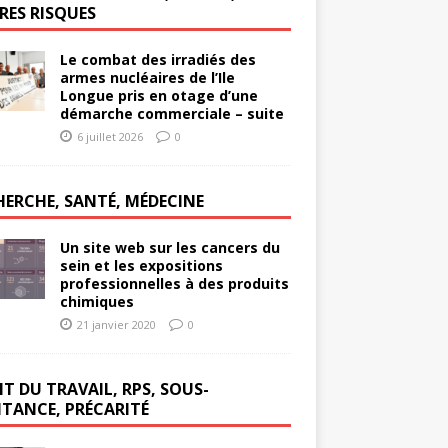
RES RISQUES
Le combat des irradiés des
armes nucléaires de l’Ile
Longue pris en otage d’une
démarche commerciale – suite
6 juillet 2026
0
HERCHE, SANTÉ, MÉDECINE
Un site web sur les cancers du
sein et les expositions
professionnelles à des produits
chimiques
21 janvier 2020
0
T DU TRAVAIL, RPS, SOUS-
ITANCE, PRÉCARITÉ