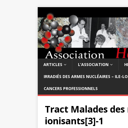
ARTICLES
L’ASSOCIATION
H
IRRADIÉS DES ARMES NUCLÉAIRES – ILE-L
CANCERS PROFESSIONNELS
Tract Malades de
ionisants[3]-1