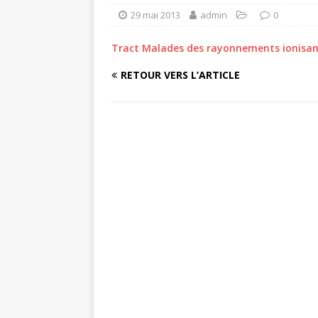
29 mai 2013
admin
0
Tract Malades des rayonnements ionisan
RETOUR VERS L’ARTICLE