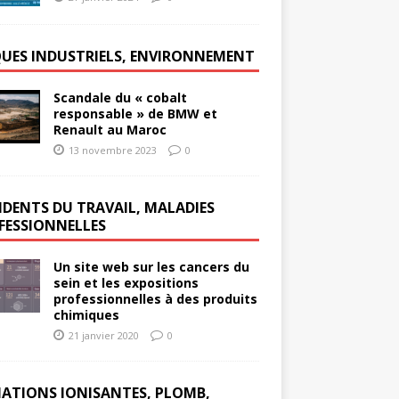
QUES INDUSTRIELS, ENVIRONNEMENT
Scandale du « cobalt
responsable » de BMW et
Renault au Maroc
13 novembre 2023
0
IDENTS DU TRAVAIL, MALADIES
FESSIONNELLES
Un site web sur les cancers du
sein et les expositions
professionnelles à des produits
chimiques
21 janvier 2020
0
IATIONS IONISANTES, PLOMB,