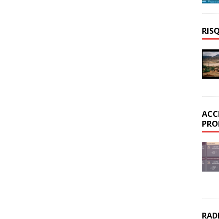
RIS
ACC
PRO
RAD