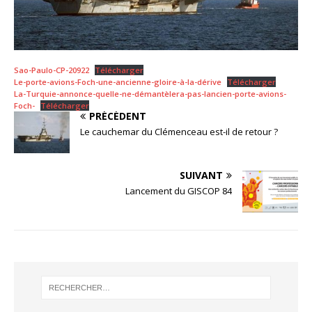
Sao-Paulo-CP-20922
Télécharger
Le-porte-avions-Foch-une-ancienne-gloire-à-la-dérive
Télécharger
La-Turquie-annonce-quelle-ne-démantèlera-pas-lancien-porte-avions-
Foch-
Télécharger
PRÉCÉDENT
Le cauchemar du Clémenceau est-il de retour ?
SUIVANT
Lancement du GISCOP 84