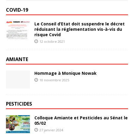
COVID-19
Le Conseil d’Etat doit suspendre le décret
réduisant la réglementation vis-à-vis du
risque Covid
12 octobre 2021
AMIANTE
Hommage à Monique Nowak
10 novembre 2025
PESTICIDES
Colloque Amiante et Pesticides au Sénat le
05/02
27 janvier 2024