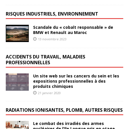
RISQUES INDUSTRIELS, ENVIRONNEMENT
Scandale du « cobalt responsable » de
BMW et Renault au Maroc
13 novembre 2023
ACCIDENTS DU TRAVAIL, MALADIES
PROFESSIONNELLES
Un site web sur les cancers du sein et les
expositions professionnelles à des
produits chimiques
21 janvier 2020
RADIATIONS IONISANTES, PLOMB, AUTRES RISQUES
Le combat des irradiés des armes
nucléaires de l’Ile Longue pris en otage