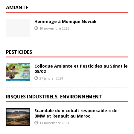
AMIANTE
Hommage à Monique Nowak
10 novembre 2025
PESTICIDES
Colloque Amiante et Pesticides au Sénat le
05/02
27 janvier 2024
RISQUES INDUSTRIELS, ENVIRONNEMENT
Scandale du « cobalt responsable » de
BMW et Renault au Maroc
13 novembre 2023