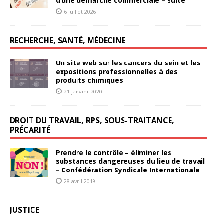
d’une démarche commerciale – suite
6 juillet 2026
RECHERCHE, SANTÉ, MÉDECINE
Un site web sur les cancers du sein et les
expositions professionnelles à des
produits chimiques
21 janvier 2020
DROIT DU TRAVAIL, RPS, SOUS-TRAITANCE,
PRÉCARITÉ
Prendre le contrôle – éliminer les
substances dangereuses du lieu de travail
– Confédération Syndicale Internationale
28 avril 2019
JUSTICE