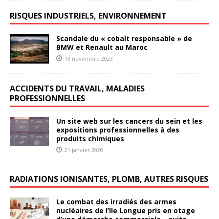
RISQUES INDUSTRIELS, ENVIRONNEMENT
Scandale du « cobalt responsable » de
BMW et Renault au Maroc
13 novembre 2023
ACCIDENTS DU TRAVAIL, MALADIES
PROFESSIONNELLES
Un site web sur les cancers du sein et les
expositions professionnelles à des
produits chimiques
21 janvier 2020
RADIATIONS IONISANTES, PLOMB, AUTRES RISQUES
Le combat des irradiés des armes
nucléaires de l’Ile Longue pris en otage