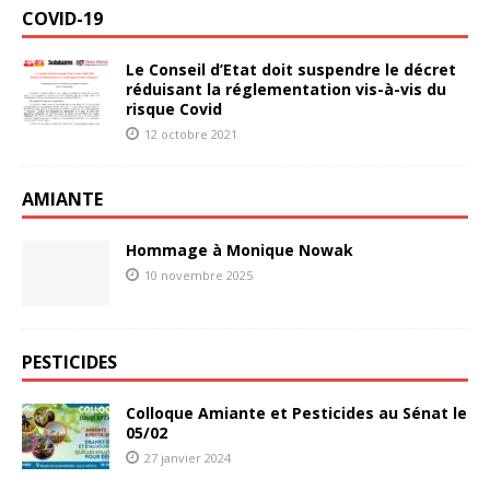
COVID-19
Le Conseil d’Etat doit suspendre le décret
réduisant la réglementation vis-à-vis du
risque Covid
12 octobre 2021
AMIANTE
Hommage à Monique Nowak
10 novembre 2025
PESTICIDES
Colloque Amiante et Pesticides au Sénat le
05/02
27 janvier 2024