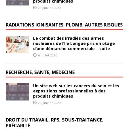
produits chimiques
21 janvier 2020
RADIATIONS IONISANTES, PLOMB, AUTRES RISQUES
Le combat des irradiés des armes
nucléaires de l’Ile Longue pris en otage
d’une démarche commerciale – suite
6 juillet 2026
RECHERCHE, SANTÉ, MÉDECINE
Un site web sur les cancers du sein et les
expositions professionnelles à des
produits chimiques
21 janvier 2020
DROIT DU TRAVAIL, RPS, SOUS-TRAITANCE,
PRÉCARITÉ