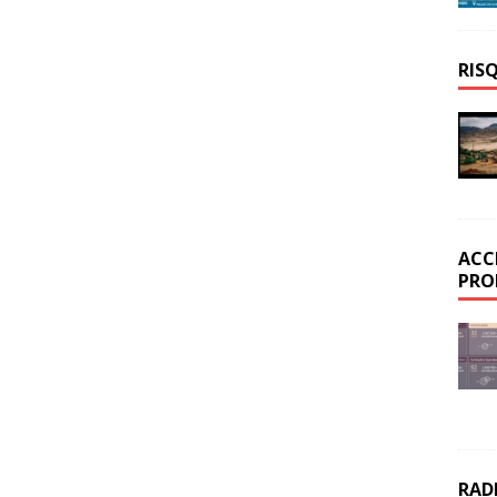
RIS
ACC
PRO
RAD