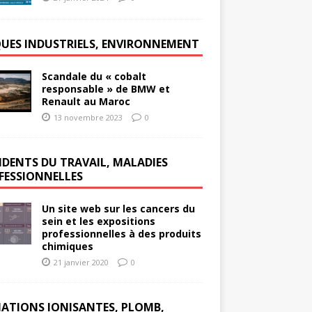
QUES INDUSTRIELS, ENVIRONNEMENT
Scandale du « cobalt
responsable » de BMW et
Renault au Maroc
13 novembre 2023
0
IDENTS DU TRAVAIL, MALADIES
FESSIONNELLES
Un site web sur les cancers du
sein et les expositions
professionnelles à des produits
chimiques
21 janvier 2020
0
IATIONS IONISANTES, PLOMB,