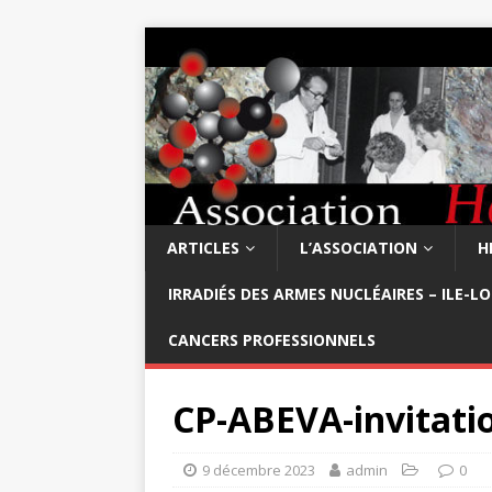
ARTICLES
L’ASSOCIATION
H
IRRADIÉS DES ARMES NUCLÉAIRES – ILE-L
CANCERS PROFESSIONNELS
CP-ABEVA-invitati
9 décembre 2023
admin
0