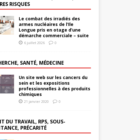
RES RISQUES
Le combat des irradiés des
armes nucléaires de l’Ile
Longue pris en otage d’une
démarche commerciale – suite
6 juillet 2026
0
HERCHE, SANTÉ, MÉDECINE
Un site web sur les cancers du
sein et les expositions
professionnelles à des produits
chimiques
21 janvier 2020
0
T DU TRAVAIL, RPS, SOUS-
ITANCE, PRÉCARITÉ