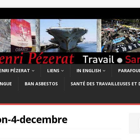
ENRI PÉZERAT
LIENS
IN ENGLISH
PARAFOUD
ONGUE
BAN ASBESTOS
SANTÉ DES TRAVAILLEUSES ET 
on-4-decembre