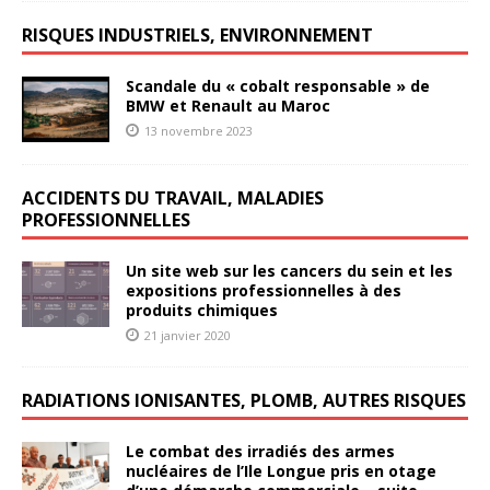
RISQUES INDUSTRIELS, ENVIRONNEMENT
Scandale du « cobalt responsable » de
BMW et Renault au Maroc
13 novembre 2023
ACCIDENTS DU TRAVAIL, MALADIES
PROFESSIONNELLES
Un site web sur les cancers du sein et les
expositions professionnelles à des
produits chimiques
21 janvier 2020
RADIATIONS IONISANTES, PLOMB, AUTRES RISQUES
Le combat des irradiés des armes
nucléaires de l’Ile Longue pris en otage