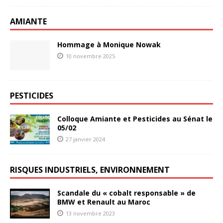
AMIANTE
Hommage à Monique Nowak
10 novembre 2025
PESTICIDES
Colloque Amiante et Pesticides au Sénat le
05/02
27 janvier 2024
RISQUES INDUSTRIELS, ENVIRONNEMENT
Scandale du « cobalt responsable » de
BMW et Renault au Maroc
13 novembre 2023