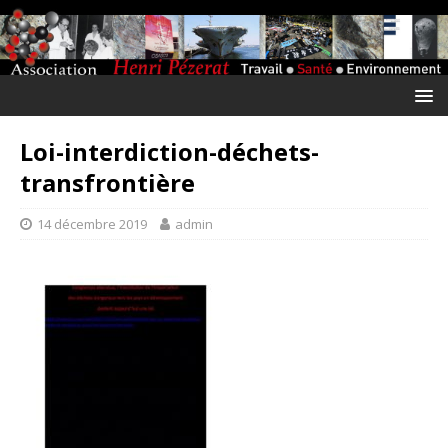
Loi-interdiction-déchets-
transfrontière
14 décembre 2019
admin