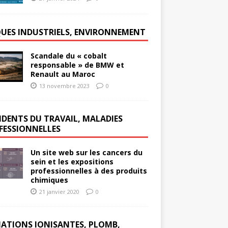
QUES INDUSTRIELS, ENVIRONNEMENT
Scandale du « cobalt
responsable » de BMW et
Renault au Maroc
13 novembre 2023
0
IDENTS DU TRAVAIL, MALADIES
FESSIONNELLES
Un site web sur les cancers du
sein et les expositions
professionnelles à des produits
chimiques
21 janvier 2020
0
IATIONS IONISANTES, PLOMB,