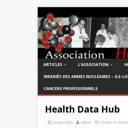
ARTICLES
L’ASSOCIATION
H
IRRADIÉS DES ARMES NUCLÉAIRES – ILE-L
CANCERS PROFESSIONNELS
Health Data Hub
23 juin 2020
admin
COVID-19
,
Rech