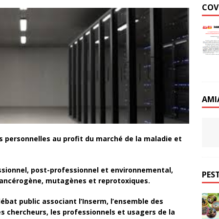
COV
AMI
 personnelles au profit du marché de la maladie et
ssionnel, post-professionnel et environnemental,
PEST
cancérogène, mutagènes et reprotoxiques.
bat public associant l’Inserm, l’ensemble des
es chercheurs, les professionnels et usagers de la