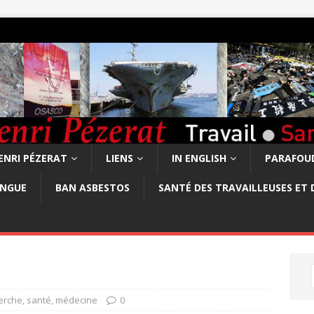
ENRI PÉZERAT
LIENS
IN ENGLISH
PARAFOUD
ONGUE
BAN ASBESTOS
SANTÉ DES TRAVAILLEUSES ET 
erche, santé, médecine
0