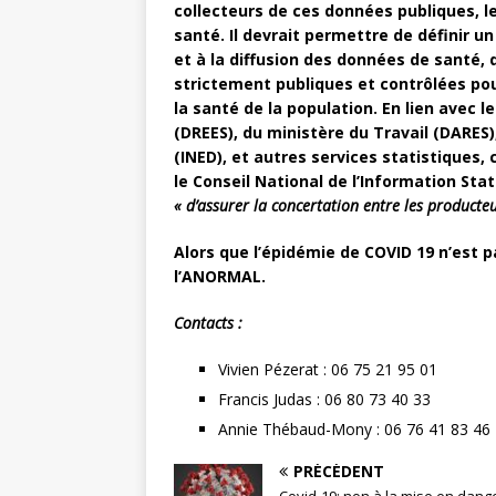
collecteurs de ces données publiques, l
santé. Il devrait permettre de définir u
et à la diffusion des données de santé,
strictement publiques et contrôlées pou
la santé de la population. En lien avec l
(DREES), du ministère du Travail (DARES
(INED), et autres services statistiques,
le Conseil National de l’Information Stat
« d’assurer la concertation entre les producteur
Alors que l’épidémie de COVID 19 n’est 
l’ANORMAL.
Contacts :
Vivien Pézerat : 06 75 21 95 01
Francis Judas : 06 80 73 40 33
Annie Thébaud-Mony : 06 76 41 83 46
PRÉCÉDENT