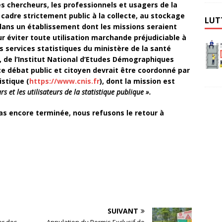
es chercheurs, les professionnels et usagers de la
n cadre strictement public à la collecte, au stockage
LUT
 dans un établissement dont les missions seraient
r éviter toute utilisation marchande préjudiciable à
es services statistiques du ministère de la santé
), de l’Institut National d’Etudes Démographiques
 ce débat public et citoyen devrait être coordonné par
istique (
https://www.cnis.fr
), dont la mission est
s et les utilisateurs de la statistique publique ».
pas encore terminée, nous refusons le retour à
SUIVANT