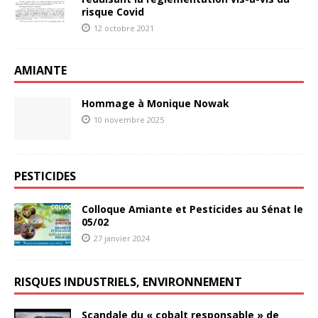
risque Covid
12 octobre 2021
AMIANTE
Hommage à Monique Nowak
10 novembre 2025
PESTICIDES
Colloque Amiante et Pesticides au Sénat le
05/02
27 janvier 2024
RISQUES INDUSTRIELS, ENVIRONNEMENT
Scandale du « cobalt responsable » de