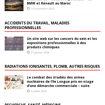
BMW et Renault au Maroc
13 novembre 2023
ACCIDENTS DU TRAVAIL, MALADIES
PROFESSIONNELLES
Un site web sur les cancers du sein et les
expositions professionnelles à des
produits chimiques
21 janvier 2020
RADIATIONS IONISANTES, PLOMB, AUTRES RISQUES
Le combat des irradiés des armes
nucléaires de l’Ile Longue pris en otage
d’une démarche commerciale – suite
6 juillet 2026
RECHERCHE, SANTÉ, MÉDECINE