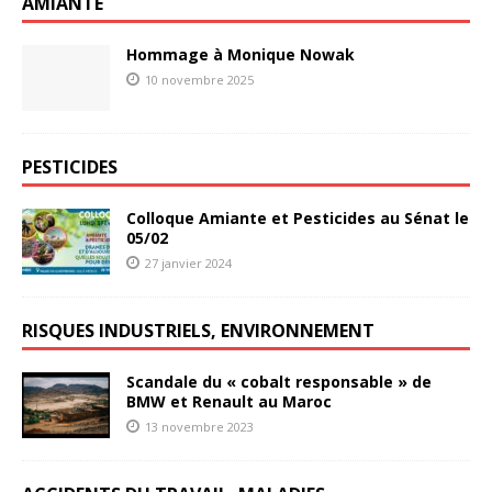
AMIANTE
Hommage à Monique Nowak
10 novembre 2025
PESTICIDES
Colloque Amiante et Pesticides au Sénat le
05/02
27 janvier 2024
RISQUES INDUSTRIELS, ENVIRONNEMENT
Scandale du « cobalt responsable » de
BMW et Renault au Maroc
13 novembre 2023