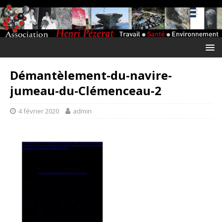
Démantèlement-du-navire-
jumeau-du-Clémenceau-2
4 février 2020
admin