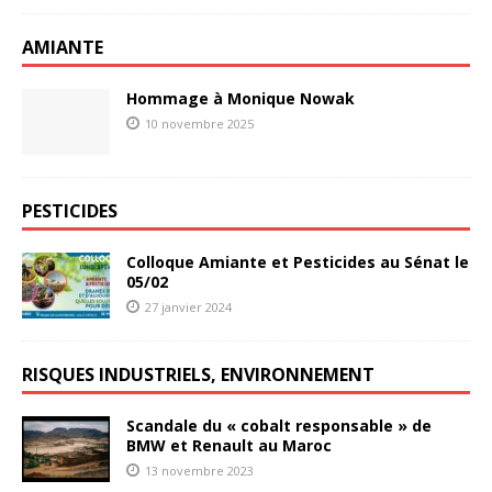
AMIANTE
Hommage à Monique Nowak
10 novembre 2025
PESTICIDES
Colloque Amiante et Pesticides au Sénat le
05/02
27 janvier 2024
RISQUES INDUSTRIELS, ENVIRONNEMENT
Scandale du « cobalt responsable » de
BMW et Renault au Maroc
13 novembre 2023