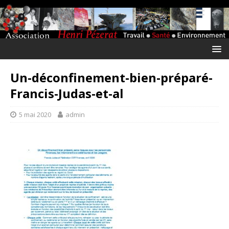
Un-déconfinement-bien-préparé-
Francis-Judas-et-al
5 mai 2020
admin