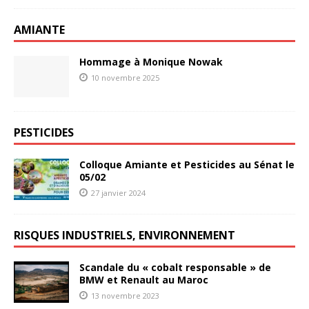
AMIANTE
Hommage à Monique Nowak
10 novembre 2025
PESTICIDES
Colloque Amiante et Pesticides au Sénat le
05/02
27 janvier 2024
RISQUES INDUSTRIELS, ENVIRONNEMENT
Scandale du « cobalt responsable » de
BMW et Renault au Maroc
13 novembre 2023