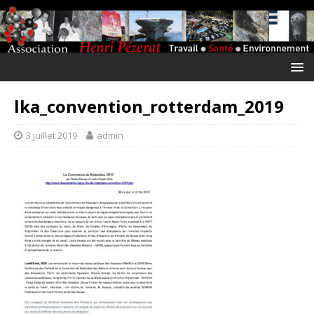
lka_convention_rotterdam_2019
3 juillet 2019
admin