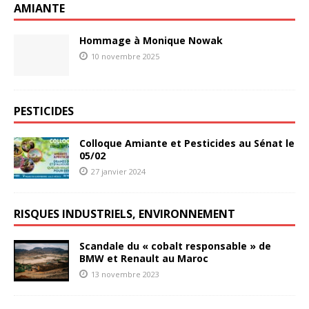
AMIANTE
Hommage à Monique Nowak
10 novembre 2025
PESTICIDES
Colloque Amiante et Pesticides au Sénat le
05/02
27 janvier 2024
RISQUES INDUSTRIELS, ENVIRONNEMENT
Scandale du « cobalt responsable » de
BMW et Renault au Maroc
13 novembre 2023