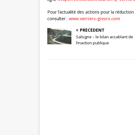
Pour l’actualité des actions pour la réductio
consulter :
www.verriers-givors.com
PRÉCÉDENT
Salsigne – le bilan accablant de
l’inaction publique