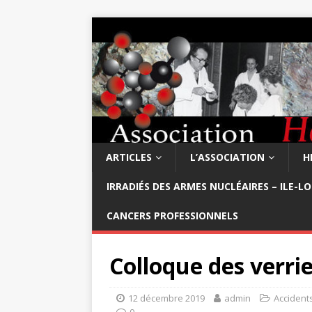
ARTICLES
L’ASSOCIATION
H
IRRADIÉS DES ARMES NUCLÉAIRES – ILE-L
CANCERS PROFESSIONNELS
Colloque des verrie
12 décembre 2019
admin
Accidents