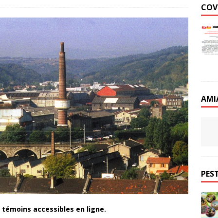
COV
AMI
PEST
 témoins accessibles en ligne.