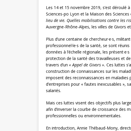
Les 14 et 15 novembre 2019, s’est déroulé à 
Sciences-po Lyon et la Maison des Sciences
lieu de vie. Quelles mobilisations contre les 
Auvergne-Rhône-Alpes, les villes de Givors et
Plus d’une centaine de chercheur·e·s, militant·
professionnel·le·s de la santé, se sont réuni
données à l’échelle régionale, les présent·e·s
protection de la santé des travailleuses et de
travers d’un
« Appel de Givors ».
Ces luttes s’
construction de connaissances sur les maladies
imposent des reconnaissances en maladies p
d’entreprises pour « fautes inexcusables », s
salariés.
Mais ces luttes visent des objectifs plus l
afin d’inverser la courbe de croissance des m
professionnelles ou environnementales.
En introduction, Annie Thébaud-Mony, direct