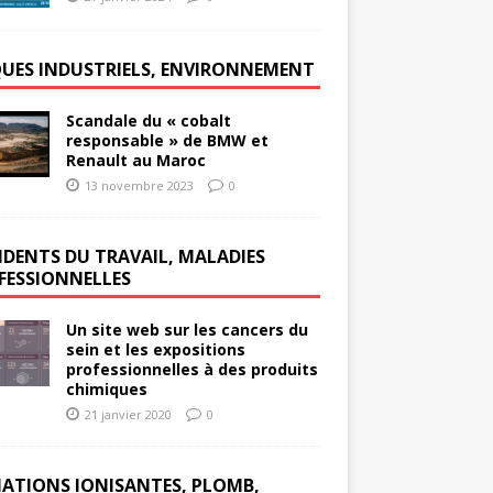
QUES INDUSTRIELS, ENVIRONNEMENT
Scandale du « cobalt
responsable » de BMW et
Renault au Maroc
13 novembre 2023
0
IDENTS DU TRAVAIL, MALADIES
FESSIONNELLES
Un site web sur les cancers du
sein et les expositions
professionnelles à des produits
chimiques
21 janvier 2020
0
IATIONS IONISANTES, PLOMB,