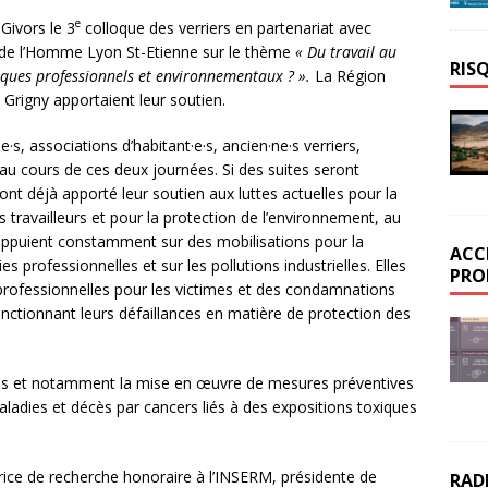
e
Givors le 3
colloque des verriers en partenariat avec
 de l’Homme Lyon St-Etienne sur le thème
« Du travail au
RIS
risques professionnels et environnementaux ? ».
La Région
 Grigny apportaient leur soutien.
e·s, associations d’habitant·e·s, ancien·ne·s verriers,
s au cours de ces deux journées. Si des suites seront
 ont déjà apporté leur soutien aux luttes actuelles pour la
s travailleurs et pour la protection de l’environnement, au
appuient constamment sur des mobilisations pour la
ACC
 professionnelles et sur les pollutions industrielles. Elles
PRO
rofessionnelles pour les victimes et des condamnations
anctionnant leurs défaillances en matière de protection des
arges et notamment la mise en œuvre de mesures préventives
aladies et décès par cancers liés à des expositions toxiques
rice de recherche honoraire à l’INSERM, présidente de
RAD