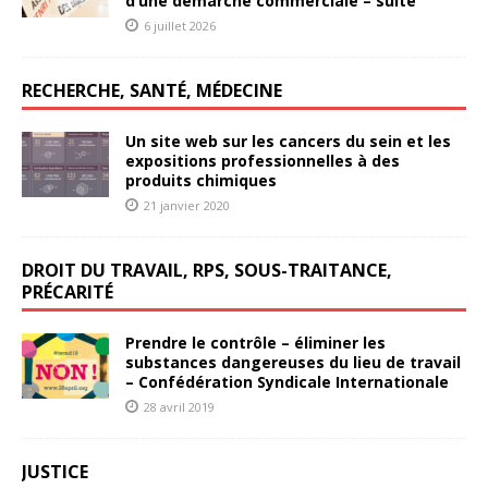
d’une démarche commerciale – suite
6 juillet 2026
RECHERCHE, SANTÉ, MÉDECINE
Un site web sur les cancers du sein et les
expositions professionnelles à des
produits chimiques
21 janvier 2020
DROIT DU TRAVAIL, RPS, SOUS-TRAITANCE,
PRÉCARITÉ
Prendre le contrôle – éliminer les
substances dangereuses du lieu de travail
– Confédération Syndicale Internationale
28 avril 2019
JUSTICE