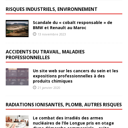
RISQUES INDUSTRIELS, ENVIRONNEMENT
Scandale du « cobalt responsable » de
BMW et Renault au Maroc
13 novembre 2023
ACCIDENTS DU TRAVAIL, MALADIES
PROFESSIONNELLES
Un site web sur les cancers du sein et les
expositions professionnelles à des
produits chimiques
21 janvier 2020
RADIATIONS IONISANTES, PLOMB, AUTRES RISQUES
Le combat des irradiés des armes
nucléaires de l’Ile Longue pris en otage