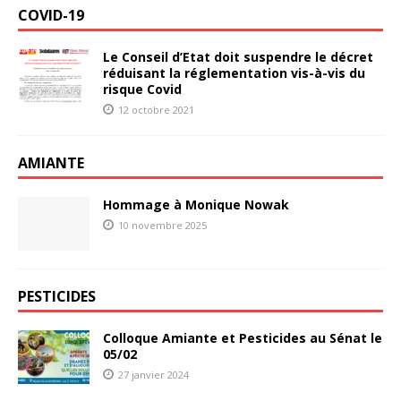
COVID-19
Le Conseil d’Etat doit suspendre le décret
réduisant la réglementation vis-à-vis du
risque Covid
12 octobre 2021
AMIANTE
Hommage à Monique Nowak
10 novembre 2025
PESTICIDES
Colloque Amiante et Pesticides au Sénat le
05/02
27 janvier 2024