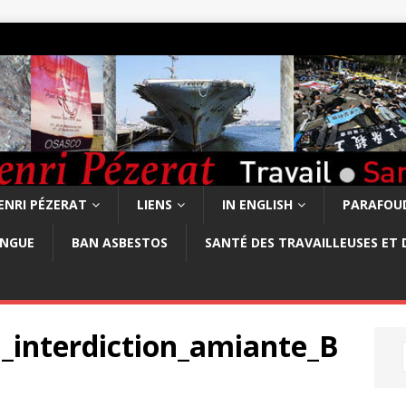
ENRI PÉZERAT
LIENS
IN ENGLISH
PARAFOUD
ONGUE
BAN ASBESTOS
SANTÉ DES TRAVAILLEUSES ET 
nterdiction_amiante_B