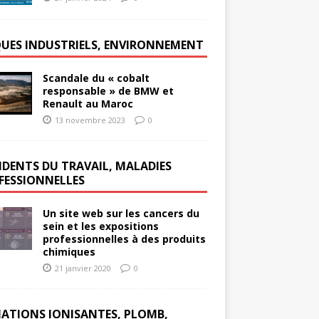
QUES INDUSTRIELS, ENVIRONNEMENT
Scandale du « cobalt
responsable » de BMW et
Renault au Maroc
13 novembre 2023
0
IDENTS DU TRAVAIL, MALADIES
FESSIONNELLES
Un site web sur les cancers du
sein et les expositions
professionnelles à des produits
chimiques
21 janvier 2020
0
IATIONS IONISANTES, PLOMB,