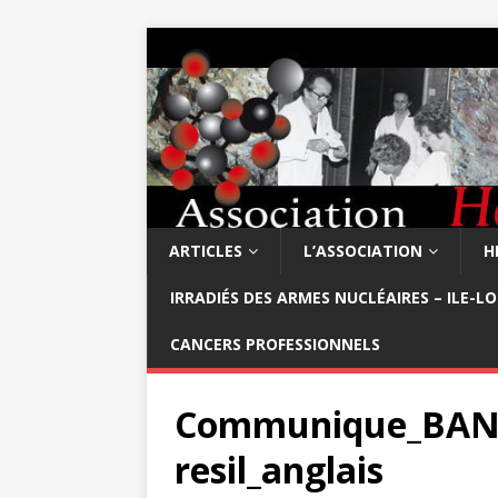
ARTICLES
L’ASSOCIATION
H
IRRADIÉS DES ARMES NUCLÉAIRES – ILE-L
CANCERS PROFESSIONNELS
Communique_BAN_i
resil_anglais