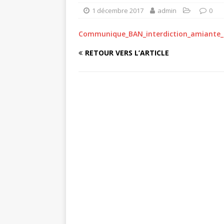
1 décembre 2017
admin
0
Communique_BAN_interdiction_amiante_B
RETOUR VERS L’ARTICLE