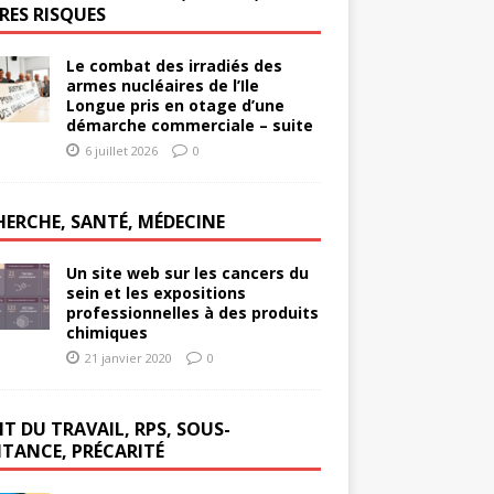
RES RISQUES
Le combat des irradiés des
armes nucléaires de l’Ile
Longue pris en otage d’une
démarche commerciale – suite
6 juillet 2026
0
HERCHE, SANTÉ, MÉDECINE
Un site web sur les cancers du
sein et les expositions
professionnelles à des produits
chimiques
21 janvier 2020
0
T DU TRAVAIL, RPS, SOUS-
ITANCE, PRÉCARITÉ