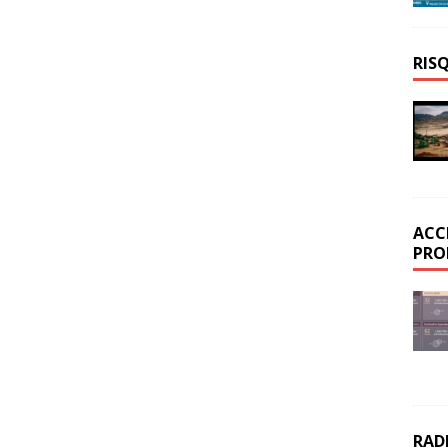
RIS
ACC
PRO
RAD