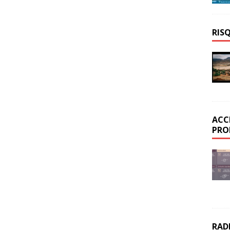
RIS
ACC
PRO
RAD