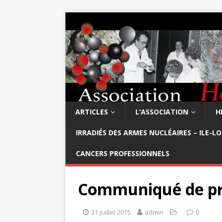
ARTICLES
L’ASSOCIATION
H
IRRADIÉS DES ARMES NUCLÉAIRES – ILE-L
CANCERS PROFESSIONNELS
Communiqué de pr
31 juillet 2015
admin
0