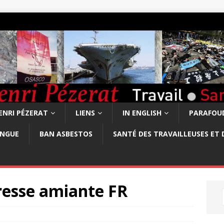
ENRI PÉZERAT
LIENS
IN ENGLISH
PARAFOUD
ONGUE
BAN ASBESTOS
SANTÉ DES TRAVAILLEUSES ET 
esse amiante FR