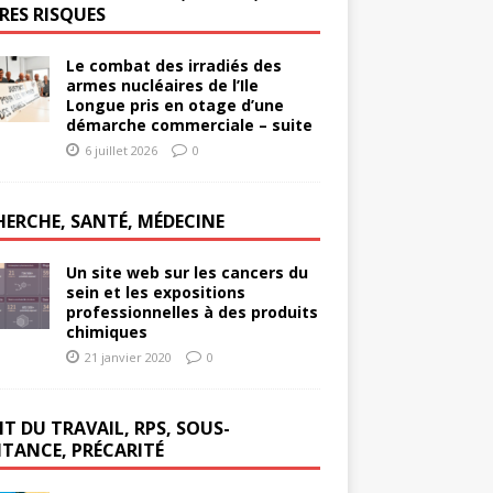
RES RISQUES
Le combat des irradiés des
armes nucléaires de l’Ile
Longue pris en otage d’une
démarche commerciale – suite
6 juillet 2026
0
HERCHE, SANTÉ, MÉDECINE
Un site web sur les cancers du
sein et les expositions
professionnelles à des produits
chimiques
21 janvier 2020
0
T DU TRAVAIL, RPS, SOUS-
ITANCE, PRÉCARITÉ