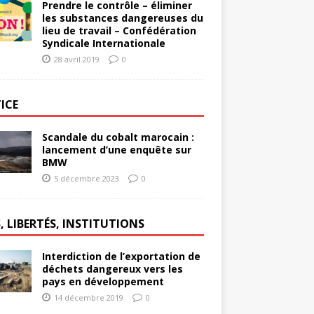
Prendre le contrôle – éliminer
les substances dangereuses du
lieu de travail – Confédération
Syndicale Internationale
28 avril 2019
0
ICE
Scandale du cobalt marocain :
lancement d’une enquête sur
BMW
5 décembre 2023
0
, LIBERTÉS, INSTITUTIONS
Interdiction de l’exportation de
déchets dangereux vers les
pays en développement
14 décembre 2019
0