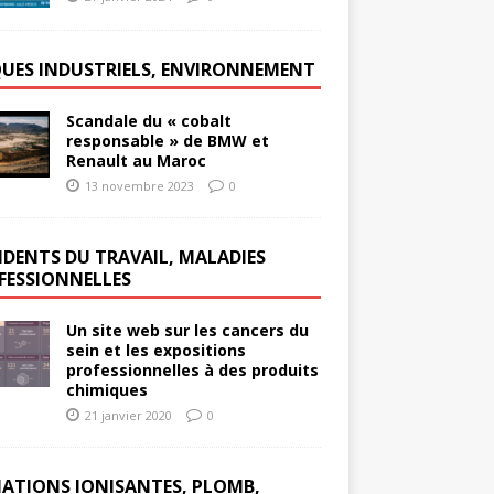
QUES INDUSTRIELS, ENVIRONNEMENT
Scandale du « cobalt
responsable » de BMW et
Renault au Maroc
13 novembre 2023
0
IDENTS DU TRAVAIL, MALADIES
FESSIONNELLES
Un site web sur les cancers du
sein et les expositions
professionnelles à des produits
chimiques
21 janvier 2020
0
IATIONS IONISANTES, PLOMB,