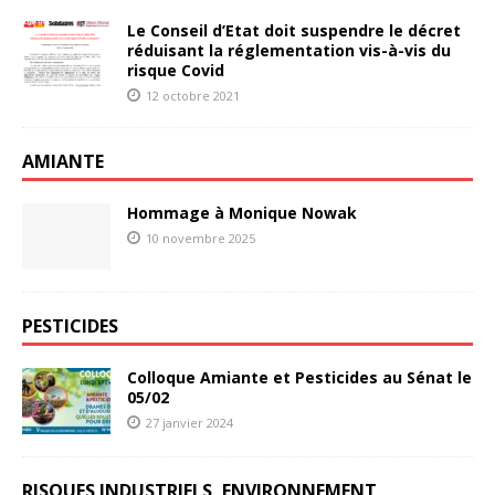
Le Conseil d’Etat doit suspendre le décret
réduisant la réglementation vis-à-vis du
risque Covid
12 octobre 2021
AMIANTE
Hommage à Monique Nowak
10 novembre 2025
PESTICIDES
Colloque Amiante et Pesticides au Sénat le
05/02
27 janvier 2024
RISQUES INDUSTRIELS, ENVIRONNEMENT