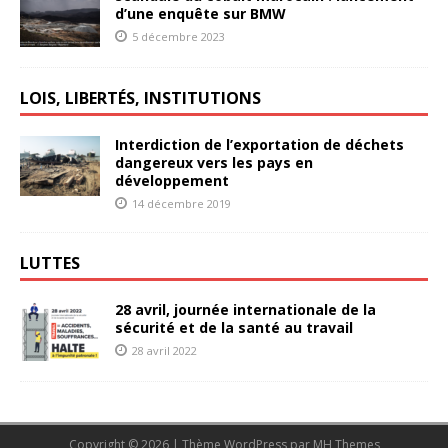
d’une enquête sur BMW
5 décembre 2023
LOIS, LIBERTÉS, INSTITUTIONS
Interdiction de l’exportation de déchets
dangereux vers les pays en
développement
14 décembre 2019
LUTTES
28 avril, journée internationale de la
sécurité et de la santé au travail
28 avril 2022
Copyright © 2026 | Thème WordPress par
MH Themes