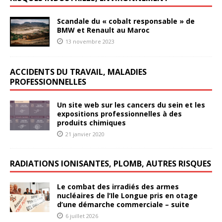
Scandale du « cobalt responsable » de
BMW et Renault au Maroc
13 novembre 2023
ACCIDENTS DU TRAVAIL, MALADIES
PROFESSIONNELLES
Un site web sur les cancers du sein et les
expositions professionnelles à des
produits chimiques
21 janvier 2020
RADIATIONS IONISANTES, PLOMB, AUTRES RISQUES
Le combat des irradiés des armes
nucléaires de l’Ile Longue pris en otage
d’une démarche commerciale – suite
6 juillet 2026