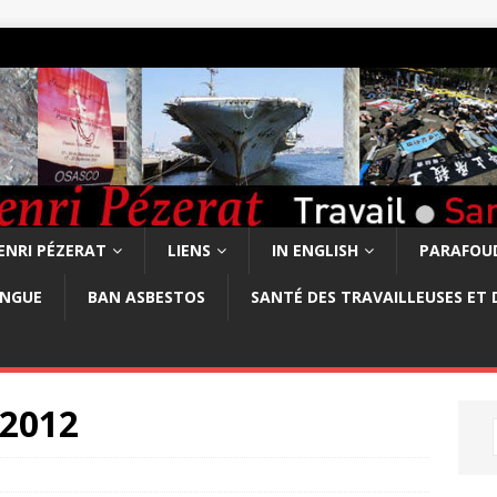
ENRI PÉZERAT
LIENS
IN ENGLISH
PARAFOUD
ONGUE
BAN ASBESTOS
SANTÉ DES TRAVAILLEUSES ET 
2012