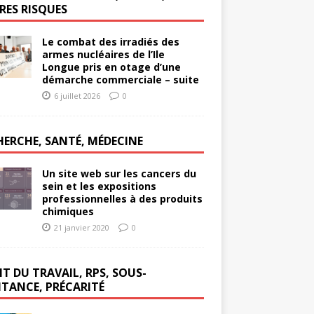
RES RISQUES
Le combat des irradiés des
armes nucléaires de l’Ile
Longue pris en otage d’une
démarche commerciale – suite
6 juillet 2026
0
HERCHE, SANTÉ, MÉDECINE
Un site web sur les cancers du
sein et les expositions
professionnelles à des produits
chimiques
21 janvier 2020
0
T DU TRAVAIL, RPS, SOUS-
ITANCE, PRÉCARITÉ