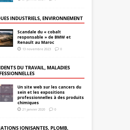
QUES INDUSTRIELS, ENVIRONNEMENT
Scandale du « cobalt
responsable » de BMW et
Renault au Maroc
13 novembre 2023
0
IDENTS DU TRAVAIL, MALADIES
FESSIONNELLES
Un site web sur les cancers du
sein et les expositions
professionnelles à des produits
chimiques
21 janvier 2020
0
IATIONS IONISANTES, PLOMB,