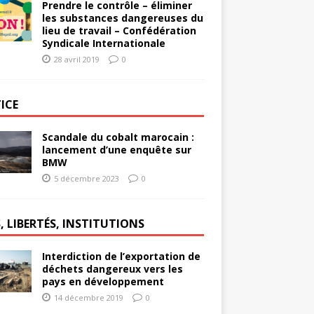
Prendre le contrôle – éliminer
les substances dangereuses du
lieu de travail – Confédération
Syndicale Internationale
28 avril 2019
0
ICE
Scandale du cobalt marocain :
lancement d’une enquête sur
BMW
5 décembre 2023
0
, LIBERTÉS, INSTITUTIONS
Interdiction de l’exportation de
déchets dangereux vers les
pays en développement
14 décembre 2019
0