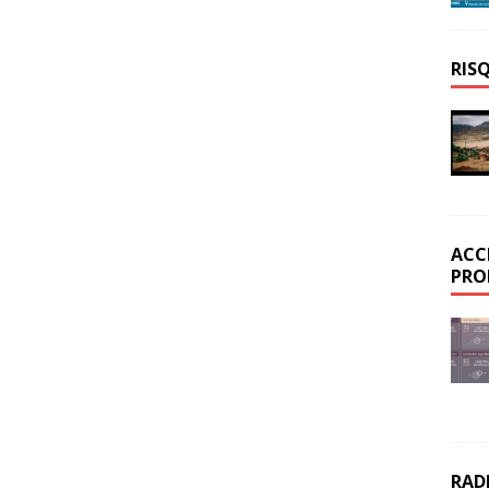
RIS
ACC
PRO
RAD