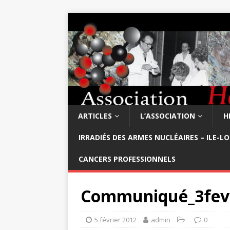
ARTICLES
L’ASSOCIATION
H
IRRADIÉS DES ARMES NUCLÉAIRES – ILE-L
CANCERS PROFESSIONNELS
Communiqué_3fev
5 février 2012
admin
0