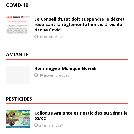
COVID-19
Le Conseil d’Etat doit suspendre le décret
réduisant la réglementation vis-à-vis du
risque Covid
12 octobre 2021
AMIANTE
Hommage à Monique Nowak
10 novembre 2025
PESTICIDES
Colloque Amiante et Pesticides au Sénat le
05/02
27 janvier 2024