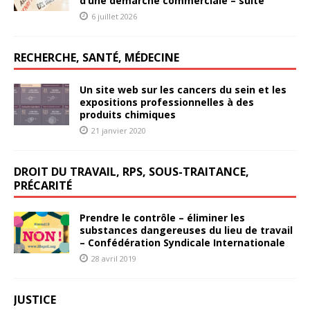
d’une démarche commerciale – suite
6 juillet 2026
RECHERCHE, SANTÉ, MÉDECINE
Un site web sur les cancers du sein et les
expositions professionnelles à des
produits chimiques
21 janvier 2020
DROIT DU TRAVAIL, RPS, SOUS-TRAITANCE,
PRÉCARITÉ
Prendre le contrôle – éliminer les
substances dangereuses du lieu de travail
– Confédération Syndicale Internationale
28 avril 2019
JUSTICE