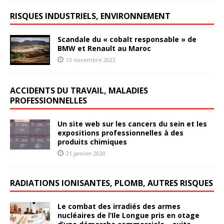
RISQUES INDUSTRIELS, ENVIRONNEMENT
Scandale du « cobalt responsable » de
BMW et Renault au Maroc
13 novembre 2023
ACCIDENTS DU TRAVAIL, MALADIES
PROFESSIONNELLES
Un site web sur les cancers du sein et les
expositions professionnelles à des
produits chimiques
21 janvier 2020
RADIATIONS IONISANTES, PLOMB, AUTRES RISQUES
Le combat des irradiés des armes
nucléaires de l’Ile Longue pris en otage