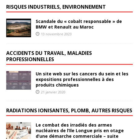
RISQUES INDUSTRIELS, ENVIRONNEMENT
Scandale du « cobalt responsable » de
BMW et Renault au Maroc
13 novembre 2023
ACCIDENTS DU TRAVAIL, MALADIES
PROFESSIONNELLES
Un site web sur les cancers du sein et les
expositions professionnelles à des
produits chimiques
21 janvier 2020
RADIATIONS IONISANTES, PLOMB, AUTRES RISQUES
Le combat des irradiés des armes
nucléaires de l’Ile Longue pris en otage
d’une démarche commerciale – suite