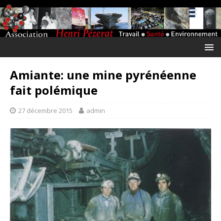
Amiante: une mine pyrénéenne
fait polémique
27 décembre 2015
admin