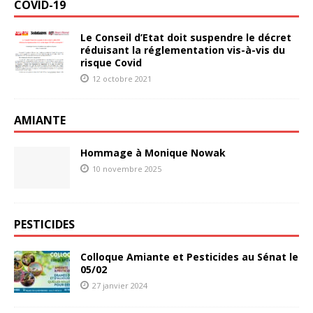
COVID-19
Le Conseil d’Etat doit suspendre le décret
réduisant la réglementation vis-à-vis du
risque Covid
12 octobre 2021
AMIANTE
Hommage à Monique Nowak
10 novembre 2025
PESTICIDES
Colloque Amiante et Pesticides au Sénat le
05/02
27 janvier 2024