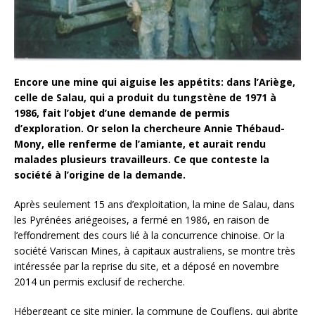
Encore une mine qui aiguise les appétits: dans l’Ariège,
celle de Salau, qui a produit du tungstène de 1971 à
1986, fait l’objet d’une demande de permis
d’exploration. Or selon la chercheure Annie Thébaud-
Mony, elle renferme de l’amiante, et aurait rendu
malades plusieurs travailleurs. Ce que conteste la
société à l’origine de la demande.
Après seulement 15 ans d’exploitation, la mine de Salau, dans
les Pyrénées ariégeoises, a fermé en 1986, en raison de
l’effondrement des cours lié à la concurrence chinoise. Or la
société Variscan Mines, à capitaux australiens, se montre très
intéressée par la reprise du site, et a déposé en novembre
2014 un permis exclusif de recherche.
Hébergeant ce site minier, la commune de Couflens, qui abrite