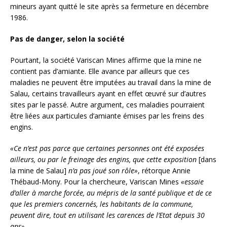
mineurs ayant quitté le site après sa fermeture en décembre
1986.
Pas de danger, selon la société
Pourtant, la société Variscan Mines affirme que la mine ne
contient pas d’amiante. Elle avance par ailleurs que ces
maladies ne peuvent être imputées au travail dans la mine de
Salau, certains travailleurs ayant en effet œuvré sur d’autres
sites par le passé. Autre argument, ces maladies pourraient
être liées aux particules d’amiante émises par les freins des
engins.
«Ce n’est pas parce que certaines personnes ont été exposées
ailleurs, ou par le freinage des engins, que cette exposition
[dans
la mine de Salau]
n’a pas joué son rôle»
, rétorque Annie
Thébaud-Mony. Pour la chercheure, Variscan Mines
«essaie
d’aller à marche forcée, au mépris de la santé publique et de ce
que les premiers concernés, les habitants de la commune,
peuvent dire, tout en utilisant les carences de l’Etat depuis 30
ans»
.