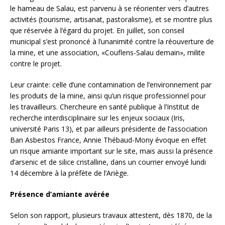
le hameau de Salau, est parvenu à se réorienter vers d’autres
activités (tourisme, artisanat, pastoralisme), et se montre plus
que réservée à l’égard du projet. En juillet, son conseil
municipal s’est prononcé à l’unanimité contre la réouverture de
la mine, et une association, «Couflens-Salau demain», milite
contre le projet.
Leur crainte: celle d’une contamination de l’environnement par
les produits de la mine, ainsi qu’un risque professionnel pour
les travailleurs. Chercheure en santé publique à l’Institut de
recherche interdisciplinaire sur les enjeux sociaux (Iris,
université Paris 13), et par ailleurs présidente de l’association
Ban Asbestos France, Annie Thébaud-Mony évoque en effet
un risque amiante important sur le site, mais aussi la présence
d’arsenic et de silice cristalline, dans un courrier envoyé lundi
14 décembre à la préfète de l’Ariège.
Présence d’amiante avérée
Selon son rapport, plusieurs travaux attestent, dès 1870, de la