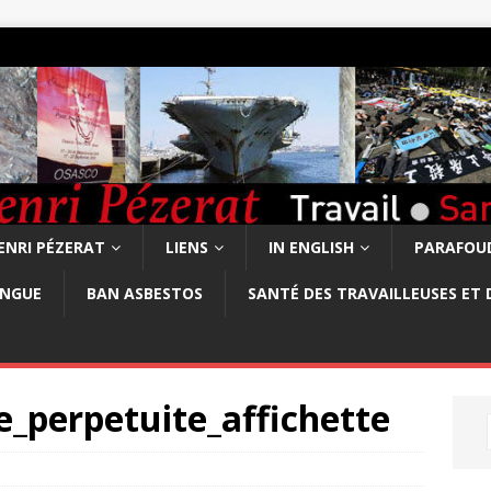
ENRI PÉZERAT
LIENS
IN ENGLISH
PARAFOUD
ONGUE
BAN ASBESTOS
SANTÉ DES TRAVAILLEUSES ET 
perpetuite_affichette