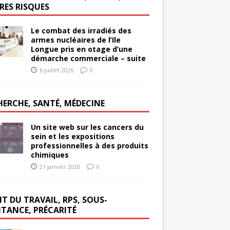
RES RISQUES
Le combat des irradiés des
armes nucléaires de l’Ile
Longue pris en otage d’une
démarche commerciale – suite
6 juillet 2026
0
HERCHE, SANTÉ, MÉDECINE
Un site web sur les cancers du
sein et les expositions
professionnelles à des produits
chimiques
21 janvier 2020
0
T DU TRAVAIL, RPS, SOUS-
ITANCE, PRÉCARITÉ