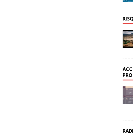
RIS
ACC
PRO
RAD