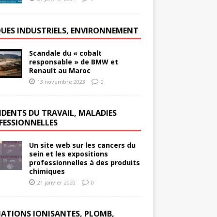
QUES INDUSTRIELS, ENVIRONNEMENT
Scandale du « cobalt
responsable » de BMW et
Renault au Maroc
13 novembre 2023
0
IDENTS DU TRAVAIL, MALADIES
FESSIONNELLES
Un site web sur les cancers du
sein et les expositions
professionnelles à des produits
chimiques
21 janvier 2020
0
IATIONS IONISANTES, PLOMB,