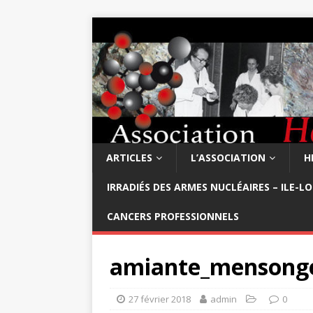
ARTICLES
L’ASSOCIATION
H
IRRADIÉS DES ARMES NUCLÉAIRES – ILE-L
CANCERS PROFESSIONNELS
amiante_mensonge_
27 février 2018
admin
0