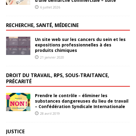
d’une démarche commerciale – suite
6 juillet 2026
RECHERCHE, SANTÉ, MÉDECINE
Un site web sur les cancers du sein et les
expositions professionnelles à des
produits chimiques
21 janvier 2020
DROIT DU TRAVAIL, RPS, SOUS-TRAITANCE,
PRÉCARITÉ
Prendre le contrôle – éliminer les
substances dangereuses du lieu de travail
– Confédération Syndicale Internationale
28 avril 2019
JUSTICE