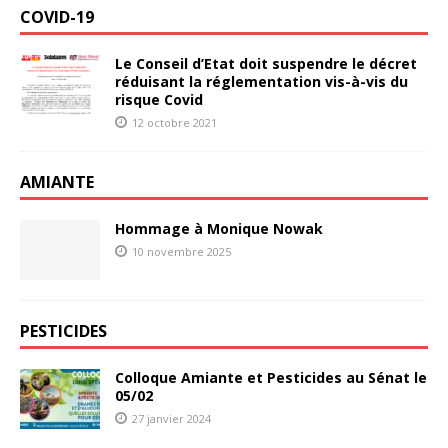
COVID-19
Le Conseil d’Etat doit suspendre le décret
réduisant la réglementation vis-à-vis du
risque Covid
12 octobre 2021
AMIANTE
Hommage à Monique Nowak
10 novembre 2025
PESTICIDES
Colloque Amiante et Pesticides au Sénat le
05/02
27 janvier 2024