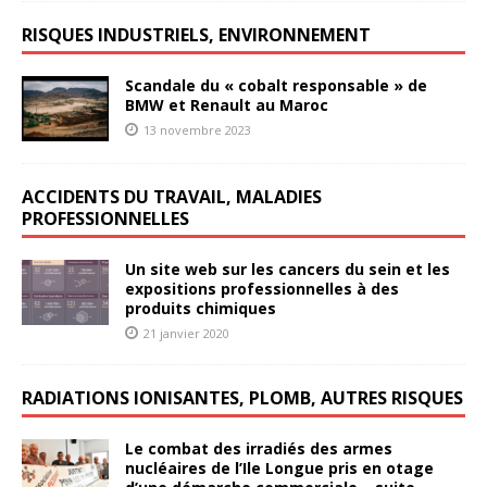
RISQUES INDUSTRIELS, ENVIRONNEMENT
Scandale du « cobalt responsable » de
BMW et Renault au Maroc
13 novembre 2023
ACCIDENTS DU TRAVAIL, MALADIES
PROFESSIONNELLES
Un site web sur les cancers du sein et les
expositions professionnelles à des
produits chimiques
21 janvier 2020
RADIATIONS IONISANTES, PLOMB, AUTRES RISQUES
Le combat des irradiés des armes
nucléaires de l’Ile Longue pris en otage